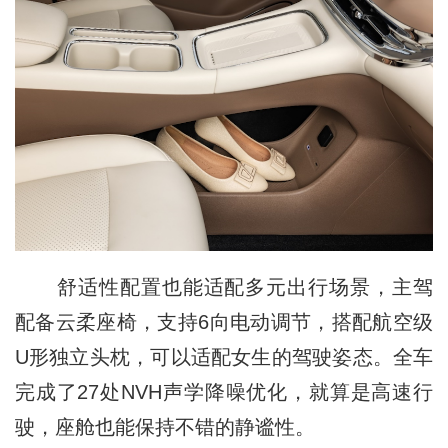
舒适性配置也能适配多元出行场景，主驾
配备云柔座椅，支持6向电动调节，搭配航空级
U形独立头枕，可以适配女生的驾驶姿态。全车
完成了27处NVH声学降噪优化，就算是高速行
驶，座舱也能保持不错的静谧性。