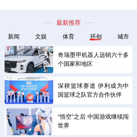
最新推荐
新闻
文娱
体育
环创
城市
奇瑞墨甲机器人远销六十多
个国家和地区
深耕篮球赛道 伊利成为中
国篮球之队官方合作伙伴
“悟空”之后 中国游戏继续闯
世界