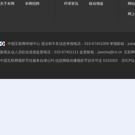
关于本网
本网招聘
环球资讯
移动增值
网站
网上
中国互联网举报中心
违法和不良信息举报电话：010-67401009 举报邮箱：jubao@
新闻从业人员职业道德监督电话：010-67401111 监督邮箱：jiancha@cri.cn 互联
中国互联网视听节目服务自律公约
信息网络传播视听节目许可证 0102002 京ICP证