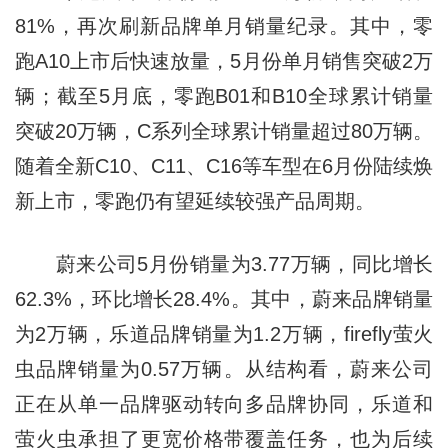
81%，再次刷新品牌单月销量纪录。其中，零
跑A10上市后快速放量，5月份单月销售突破2万
辆；截至5月底，零跑B01和B10全球累计销量
突破20万辆，C系列全球累计销量超过80万辆。
随着全新C10、C11、C16等车型在6月份陆续焕
新上市，零跑仍有望延续较强产品周期。
蔚来公司5月份销量为3.77万辆，同比增长
62.3%，环比增长28.4%。其中，蔚来品牌销量
为2万辆，乐道品牌销量为1.2万辆，firefly萤火
虫品牌销量为0.57万辆。从结构看，蔚来公司
正在从单一品牌驱动转向多品牌协同，乐道和
萤火虫承担了更宽价格带覆盖任务，也为后续