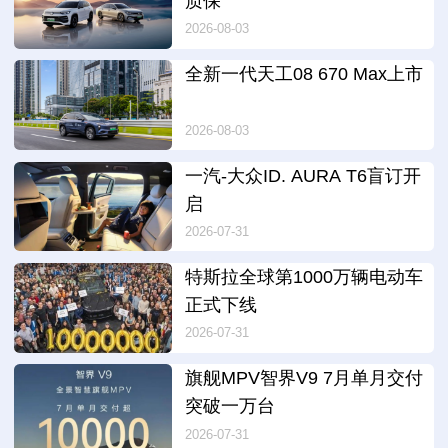
质保”
2026-08-03
全新一代天工08 670 Max上市
2026-08-03
一汽-大众ID. AURA T6盲订开
启
2026-07-31
特斯拉全球第1000万辆电动车
正式下线
2026-07-31
旗舰MPV智界V9 7月单月交付
突破一万台
2026-07-31