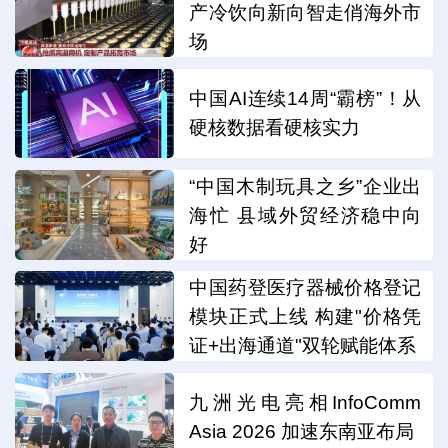
产冷饮向新向智走俏海外市
场
中国AI连续14周“霸榜”！从
硬核数据看硬核实力
“中国木制玩具之乡”企业出
海忙 县域外贸经济稳中向
好
中国药登医疗器械价格登记
模块正式上线 构建"价格凭
证+出海通道"双轮赋能体系
九洲光电亮相InfoComm
Asia 2026 加速东南亚布局