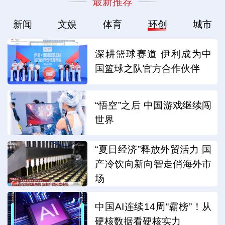
最新推荐
新闻
文娱
体育
环创
城市
深耕篮球赛道 伊利成为中
国篮球之队官方合作伙伴
“悟空”之后 中国游戏继续闯
世界
“夏日经济”释放外贸活力 国
产冷饮向新向智走俏海外市
场
中国AI连续14周“霸榜”！从
硬核数据看硬核实力