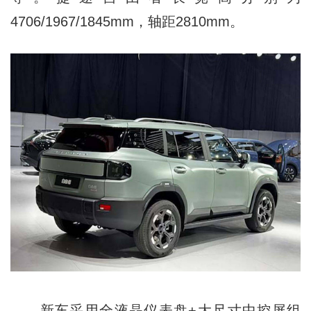
4706/1967/1845mm，轴距2810mm。
新车
采用
全液晶仪表盘+大尺寸中控屏组