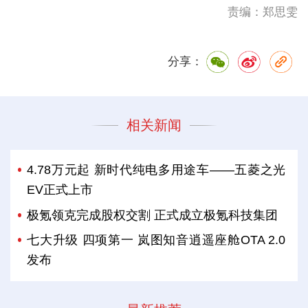
责编：郑思雯
分享：
相关新闻
4.78万元起 新时代纯电多用途车——五菱之光
EV正式上市
极氪领克完成股权交割 正式成立极氪科技集团
七大升级 四项第一 岚图知音逍遥座舱OTA 2.0
发布