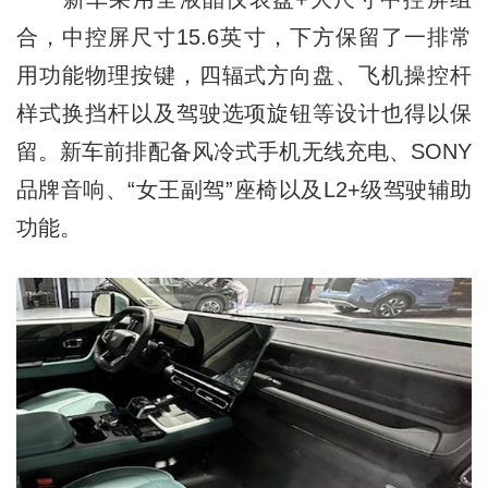
合，中控屏尺寸15.6英寸，下方保留了一排常
用功能物理按键，四辐式方向盘、飞机操控杆
样式换挡杆以及驾驶选项旋钮等设计也得以保
留。新车前排配备风冷式手机无线充电、SONY
品牌音响、“女王副驾”座椅以及L2+级驾驶辅助
功能。