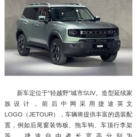
新车定位于“轻越野”城市SUV。造型延续家
族设计，前后中网采用捷途英文
LOGO（JETOUR），车辆将提供丰富的选装配
置，例如后尾窗装饰板、拖车钩、车顶行李架
等。捷途自由者长宽高分别为