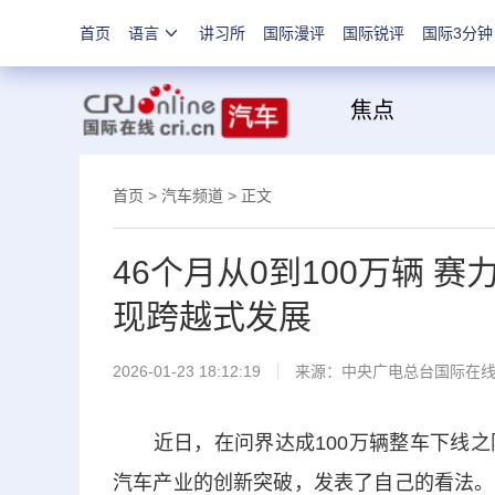
首页
语言
讲习所
国际漫评
国际锐评
国际3分钟
焦
首页
>
汽车频道
> 正文
46个月从0到100万辆
现跨越式发展
2026-01-23 18:12:19
来源：
中央广电总台国际在
近日，在问界达成100万辆整车下线之
汽车产业的创新突破，发表了自己的看法。