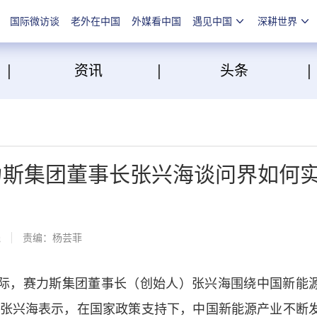
国际微访谈
老外在中国
外媒看中国
遇见中国
深耕世界
|
|
点
资讯
头条
 赛力斯集团董事长张兴海谈问界如何
线
责编：杨芸菲
际，赛力斯集团董事长（创始人）张兴海围绕中国新能
张兴海表示，在国家政策支持下，中国新能源产业不断