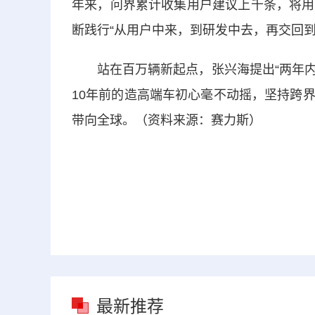
年来，问界累计收集用户建议上千条，将用
断践行“从用户中来，到研发中去，再交回到
站在百万辆新起点，张兴海提出“两年内完
10年前的造高端车初心毫不动摇，坚持跨
带向全球。（资料来源：赛力斯）
最新推荐