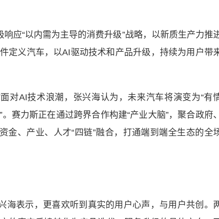
响应“以内需为主导的消费升级”战略，以新质生产力推
件定义汽车，以AI驱动技术和产品升级，持续为用户带
面对AI技术浪潮，张兴海认为，未来汽车将演变为“有
”。赛力斯正在通过跨界合作构建“产业大脑”，聚合政府
、资金、产业、人才“四链”融合，打通端到端全生态的全
兴海表示，更喜欢听到真实的用户心声，与用户共创。