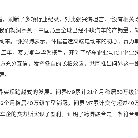
越，刷新了多项行业纪录，对此张兴海坦言：“没有相关
前我们就洞察到，中国乃至全球已经不缺汽车的产销量，
动车。”张兴海表示，怀揣着造高端电动车的初心，赛力
五年，赛力斯与华为携手，开创了整车企业与ICT企业
方充分互信，发挥各自的长板效应，共同推出问界这一
牌。
现跨越式的发展。问界M9累计21个月稳居50万级
6个月稳居40万级车型销冠，问界M7累计交付超过40
车企的赛力斯实现了盈利，证明了跨界融合是一条符合