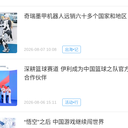
奇瑞墨甲机器人远销六十多个国家和地区
2026-08-07 10:08
出海•记
深耕篮球赛道 伊利成为中国篮球之队官
合作伙伴
2026-08-06 15:11
活动•行
“悟空”之后 中国游戏继续闯世界