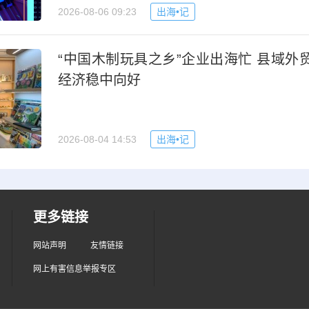
2026-08-06 09:23
出海•记
“中国木制玩具之乡”企业出海忙 县域外
经济稳中向好
2026-08-04 14:53
出海•记
更多链接
网站声明
友情链接
网上有害信息举报专区