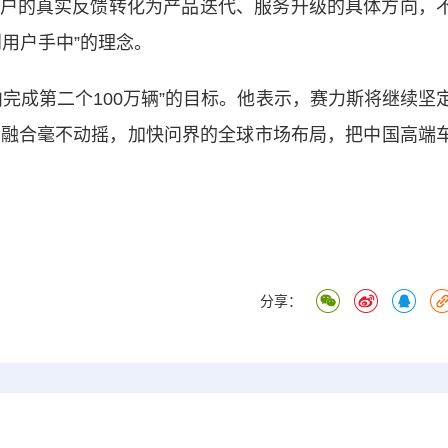
户的真实反馈转化为产品迭代、服务升级的具体方向，
用户手中”的理念。
成第二个100万辆”的目标。他表示，赛力斯将继续坚
界融合毫不动摇，加快问界的全球市场布局，把中国高端
分享：