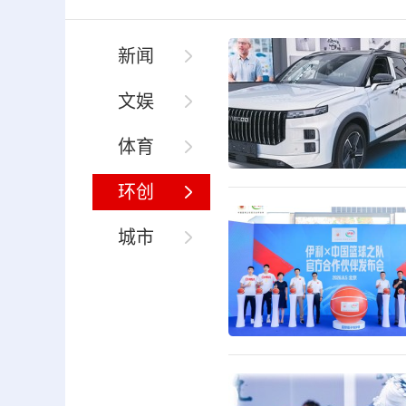
新闻
文娱
体育
环创
城市