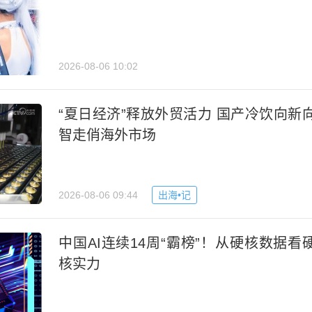
2026-08-06 10:02
“夏日经济”释放外贸活力 国产冷饮向新
智走俏海外市场
2026-08-06 09:44
出海•记
中国AI连续14周“霸榜”！从硬核数据看
核实力