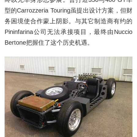
型的Carrozzeria Touring虽提出设计方案，但财
务困境使合作蒙上阴影。与其它制造商有约的
Pininfarina公司无法承接项目，最终由Nuccio
Bertone把握住了这个历史机遇。