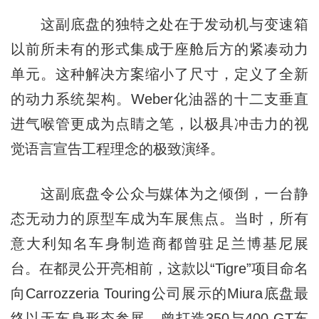
这副底盘的独特之处在于发动机与变速箱
以前所未有的形式集成于座舱后方的紧凑动力
单元。这种解决方案缩小了尺寸，定义了全新
的动力系统架构。Weber化油器的十二支垂直
进气喉管更成为点睛之笔，以极具冲击力的视
觉语言宣告工程理念的极致演绎。
这副底盘令公众与媒体为之倾倒，一台静
态无动力的原型车成为车展焦点。当时，所有
意大利知名车身制造商都曾驻足兰博基尼展
台。在都灵公开亮相前，这款以“Tigre”项目命名
向Carrozzeria Touring公司展示的Miura底盘最
终以无车身形态参展。曾打造350与400 GT车