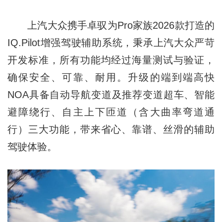
上汽大众携手卓驭为Pro家族2026款打造的
IQ.Pilot增强驾驶辅助系统，秉承上汽大众严苛
开发标准，所有功能均经过海量测试与验证，
确保安全、可靠、耐用。升级的端到端高快
NOA具备自动导航变道及推荐变道超车、智能
避障绕行、自主上下匝道（含大曲率弯道通
行）三大功能，带来省心、靠谱、丝滑的辅助
驾驶体验。