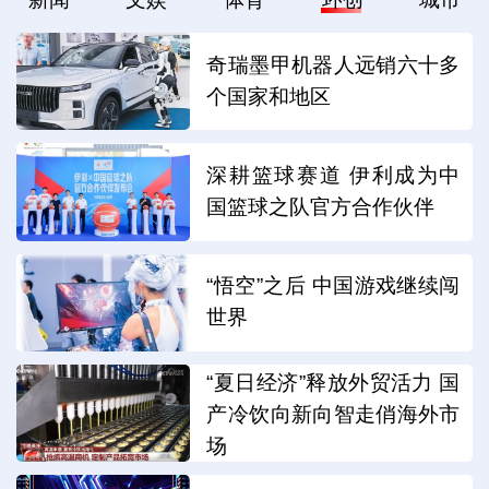
奇瑞墨甲机器人远销六十多
个国家和地区
深耕篮球赛道 伊利成为中
国篮球之队官方合作伙伴
“悟空”之后 中国游戏继续闯
世界
“夏日经济”释放外贸活力 国
产冷饮向新向智走俏海外市
场