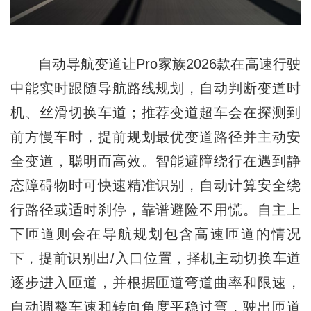
自动导航变道让Pro家族2026款在高速行驶
中能实时跟随导航路线规划，自动判断变道时
机、丝滑切换车道；推荐变道超车会在探测到
前方慢车时，提前规划最优变道路径并主动安
全变道，聪明而高效。智能避障绕行在遇到静
态障碍物时可快速精准识别，自动计算安全绕
行路径或适时刹停，靠谱避险不用慌。自主上
下匝道则会在导航规划包含高速匝道的情况
下，提前识别出/入口位置，择机主动切换车道
逐步进入匝道，并根据匝道弯道曲率和限速，
自动调整车速和转向角度平稳过弯，驶出匝道