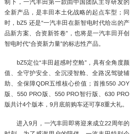
制下，一汽丰田第一款由中国团队主导研发的
全新产品，是丰田本土化战略的起点车型；同
时，bZ5 还是“一汽丰田在新智电时代给出的产
品新方案、合资新答卷”，也将是一汽丰田开创
智电时代“合资新力量”的标志性产品。
bZ5定位“丰田超感时空舱”，具有全角度颜
值、全守护安全、全沉浸智舱、全路况驾驶辅
助、全保障QDR五维核心价值；首推550 JOY
版、550 PRO版、550 PRO智行版、630 PRO
版共计4个版本，9月底前购车还可享8重大礼。
进入9月，一汽丰田即将迎来成立22周年的
时刻，为了感谢用户的陪伴，一汽丰田特别企