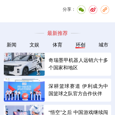
分享：
最新推荐
新闻
文娱
体育
环创
城市
奇瑞墨甲机器人远销六十多
个国家和地区
深耕篮球赛道 伊利成为中
国篮球之队官方合作伙伴
“悟空”之后 中国游戏继续闯