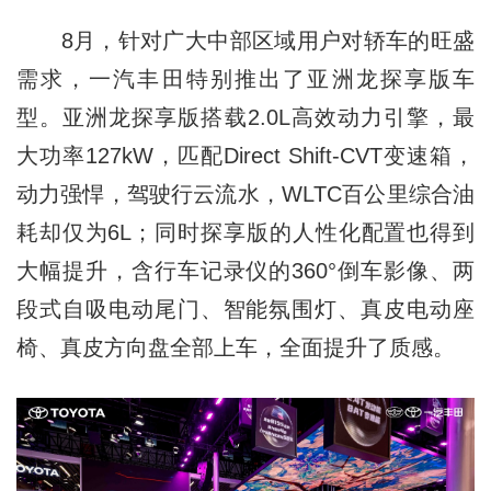
8月，针对广大中部区域用户对轿车的旺盛
需求，一汽丰田特别推出了亚洲龙探享版车
型。亚洲龙探享版搭载2.0L高效动力引擎，最
大功率127kW，匹配Direct Shift-CVT变速箱，
动力强悍，驾驶行云流水，WLTC百公里综合油
耗却仅为6L；同时探享版的人性化配置也得到
大幅提升，含行车记录仪的360°倒车影像、两
段式自吸电动尾门、智能氛围灯、真皮电动座
椅、真皮方向盘全部上车，全面提升了质感。