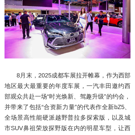
8月末，2025成都车展拉开帷幕，作为西部
地区最大最重要的年度车展，一汽丰田邀约西
部观众共赴一场“时光焕新、驾趣升级”的约会，
并带来了包括“合资新力量”的代表作全新bZ5、
全场景高性能硬派越野普拉多探索版，以及城
市SUV鼻祖荣放探野版在内的明星车型，让西