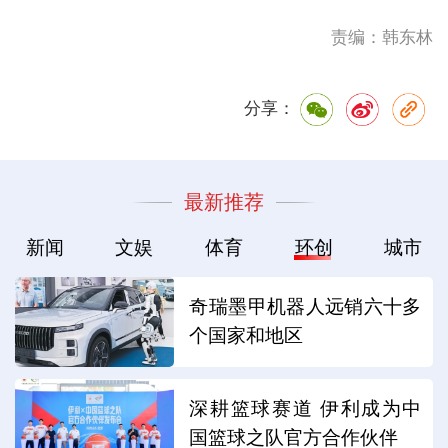
责编：韩东林
分享：
最新推荐
新闻
文娱
体育
环创
城市
奇瑞墨甲机器人远销六十多
个国家和地区
深耕篮球赛道 伊利成为中
国篮球之队官方合作伙伴