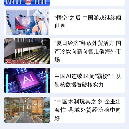
“悟空”之后 中国游戏继续闯
世界
“夏日经济”释放外贸活力 国
产冷饮向新向智走俏海外市
场
中国AI连续14周“霸榜”！从
硬核数据看硬核实力
“中国木制玩具之乡”企业出
海忙 县域外贸经济稳中向
好