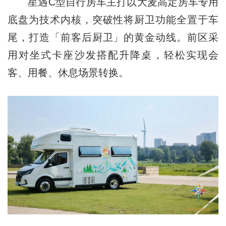
星遇C型自行房车主打以大麦高定房车专用
底盘为技术内核，突破性将厨卫功能全置于车
尾，打造「前客后厨卫」的黄金动线。前区采
用对坐式卡座沙发搭配升降桌，轻松实现会
客、用餐、休息场景转换。