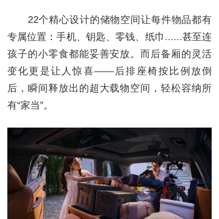
22个精心设计的储物空间让每件物品都有
专属位置：手机、钥匙、零钱、纸巾......甚至连
孩子的小零食都能妥善安放。而后备厢的灵活
变化更是让人惊喜——后排座椅按比例放倒
后，瞬间释放出的超大载物空间，轻松容纳所
有“家当”。