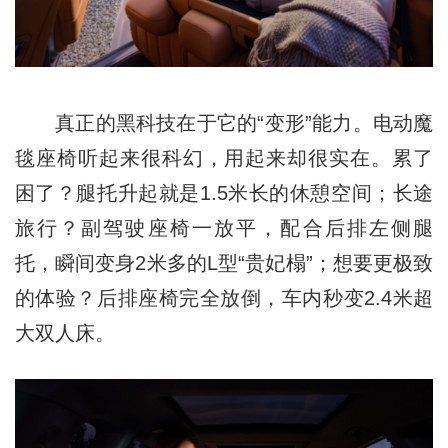
真正的黑科技在于它的“变形”能力。电动魔
毯座椅听起来很科幻，用起来却很实在。累了
困了？腿托升起就是1.5米长的休憩空间；长途
旅行？副驾驶座椅一放平，配合后排左侧腿
托，瞬间变身2米多的L型“贵妃榻”；想要更极致
的体验？后排座椅完全放倒，车内秒变2.4米超
大双人床。