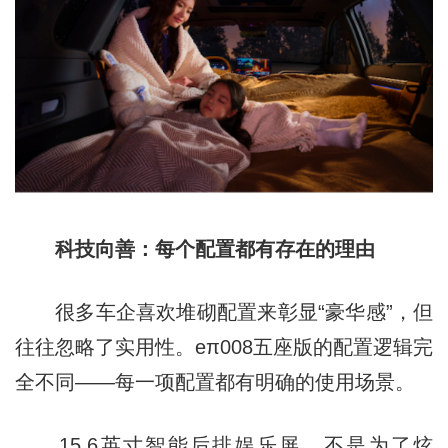
科技向善：每个配置都有存在的理由
很多车企喜欢堆砌配置来彰显“豪华感”，但
往往忽略了实用性。eπ008五座版的配置逻辑完
全不同——每一项配置都有明确的使用场景。
15.6英寸智能后排娱乐屏，不是为了炫