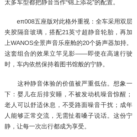
太多车型都把静音当作“锦上添花”的配置。
eπ008五座版对此格外重视：全车采用双层
夹胶隔音玻璃，搭配21英寸超静音轮胎，再加
上WANOS全景声音乐座舱的20个扬声器加持。
这套组合的效果立竿见影——即使在高速行驶
时，车内依然保持着图书馆般的宁静。
这种静音体验的价值被严重低估。想象一
下：婴儿在后排安睡，不被发动机噪音惊醒；
老人可以舒适休息，不受路面噪音干扰；成年
人能够正常交流，无需扯着嗓子说话。这份宁
静，让每一次出行都成为享受。