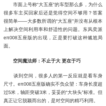
市面上号称“大五座”的车型那么多，为什么
很多车主买回家后还是觉得空间不够用？答案
很简单——大多数所谓的“大五座”并没有从根本
上解决空间利用率和舒适性的问题。东风奕派
eπ008五座版的出现，正是要打破这种尴尬局
面。
空间魔法师：不止于大 更在于巧
谈到空间，很多人的第一反应就是看车身
尺寸。eπ008五座版确实不负众望：车身长度超
过5米，轴距突破3米，妥妥的“大块头”标准。但
真正让它脱颖而出的，是对空间的精巧利用。