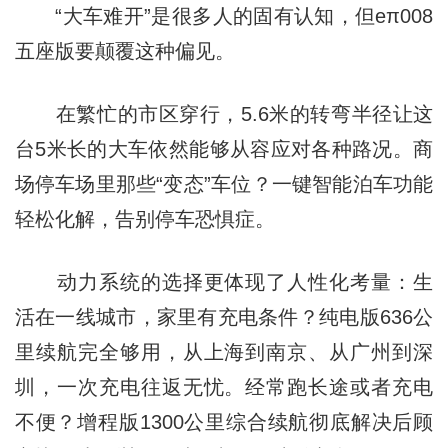
“大车难开”是很多人的固有认知，但eπ008
五座版要颠覆这种偏见。
在繁忙的市区穿行，5.6米的转弯半径让这
台5米长的大车依然能够从容应对各种路况。商
场停车场里那些“变态”车位？一键智能泊车功能
轻松化解，告别停车恐惧症。
动力系统的选择更体现了人性化考量：生
活在一线城市，家里有充电条件？纯电版636公
里续航完全够用，从上海到南京、从广州到深
圳，一次充电往返无忧。经常跑长途或者充电
不便？增程版1300公里综合续航彻底解决后顾