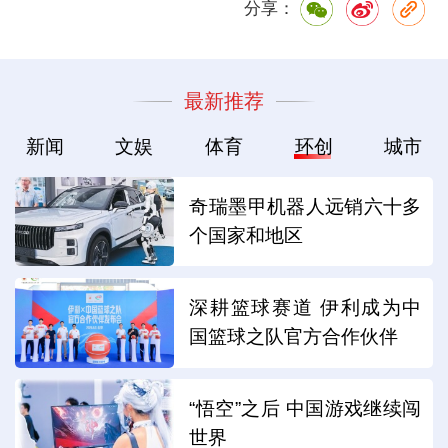
分享：
最新推荐
新闻
文娱
体育
环创
城市
奇瑞墨甲机器人远销六十多
个国家和地区
深耕篮球赛道 伊利成为中
国篮球之队官方合作伙伴
“悟空”之后 中国游戏继续闯
世界