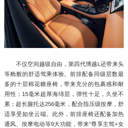
不仅空间越级自由，第四代博越L还带来头
等舱般的舒适驾乘体验。前排配备同级层数最
多的十层棉花糖座椅，带来充分的包裹感和耐
用性；15毫米超厚海绵层，弹性十足，久坐不
累；超长腿托达256毫米，配合指压级按摩，舒
适享受如坐云端。此外，前排座椅还配备加热
通风、按摩电动等9大功能，带来“尊享主驾+女