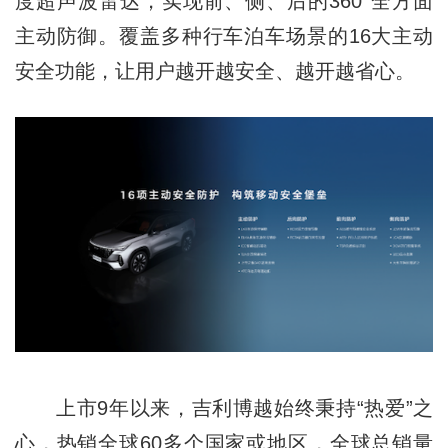
度超声波雷达，实现前、侧、后的360°全方面
主动防御。覆盖多种行车泊车场景的16大主动
安全功能，让用户越开越安全、越开越省心。
上市9年以来，吉利博越始终秉持“热爱”之
心，热销全球60多个国家或地区，全球总销量