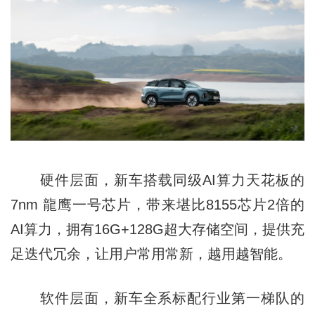
硬件层面，新车搭载同级AI算力天花板的
7nm 龍鹰一号芯片，带来堪比8155芯片2倍的
AI算力，拥有16G+128G超大存储空间，提供充
足迭代冗余，让用户常用常新，越用越智能。
软件层面，新车全系标配行业第一梯队的