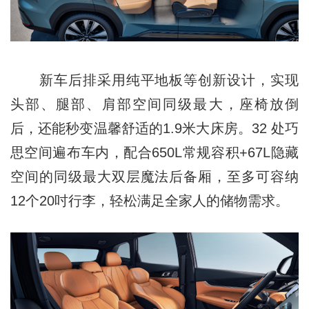
新车后排采用纯平地板等创新设计，实现
头部、腿部、肩部空间同级最大，座椅放倒
后，还能秒变温馨舒适的1.9米大床房。32 处巧
思空间遍布车内，配合650L常规容积+67L隐藏
空间的同级最大双层魔法后备厢，至多可容纳
12个20吋行李，轻松满足全家人的储物需求。