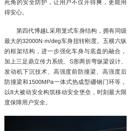
死角的安全防护，让用户不仅开得爽，更能用
得安心。
第四代博越L采用笼式车身结构，拥有同级
最大的32000N·m/deg车身扭转刚度。五横六纵
的框架结构，进一步强化车身与底盘的融合，
加上三足鼎立传力系统、S形两折弯纵梁设计、
发动机下沉技术、高强度前防撞梁、高强度后
防撞梁和1500MPa一体式热成型硼钢门环等，
以8大被动安全构筑移动安全堡垒，时刻最大限
度保障用户安全。