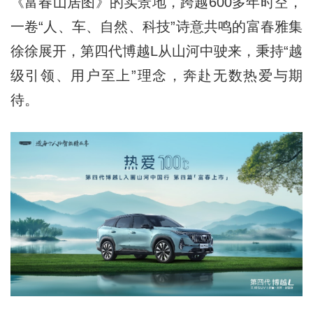
《富春山居图》的实景地，跨越600多年时空，
一卷“人、车、自然、科技”诗意共鸣的富春雅集
徐徐展开，第四代博越L从山河中驶来，秉持“越
级引领、用户至上”理念，奔赴无数热爱与期
待。