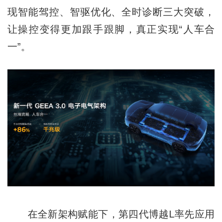
现智能驾控、智驱优化、全时诊断三大突破，
让操控变得更加跟手跟脚，真正实现“人车合
一”。
在全新架构赋能下，第四代博越L率先应用