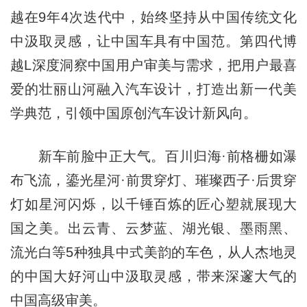
越在9年4次迭代中，始终坚持从中国传统文化
中汲取灵感，让中国车具有中国范。第四代博
越L深度洞察中国用户审美与需求，把用户最喜
爱的壮丽山河融入汽车设计，打造出新一代美
学典范，引领中国原创汽车设计新风向。
新车前脸中正大气。百川归海·前格栅如瀑
布飞流，鎏光星河·前贯穿灯、璀璨西子·后贯穿
灯如星河闪烁，以千锤百炼的匠心塑就展现大
国之美。出云青、云梦蓝、湖光银、墨雨黑、
流光白等5种独具中式美韵的车色，从人杰地灵
的中国大好河山中汲取灵感，带来深邃大气的
中国高级审美。