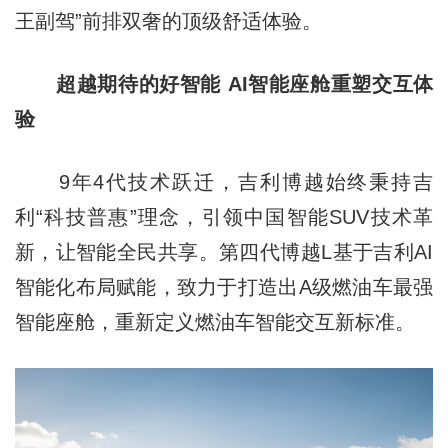
王副驾”前排双奢的顶级舒适体验。
超越期待的好智能 AI智能座舱重塑交互体
验
9年4代技术跃迁，吉利博越始终秉持吉
利“科技普惠”理念，引领中国智能SUV技术革
新，让智能全民共享。第四代博越L基于吉利AI
智能化布局赋能，致力于打造出A级燃油车最强
智能座舱，重新定义燃油车智能交互新标准。