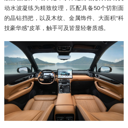
动水波凝练为精致纹理，匹配具备50个切割面
的晶钻挡把，以及木纹、金属饰件、大面积“科
技豪华感”皮革，触手可及皆显轻奢质感。