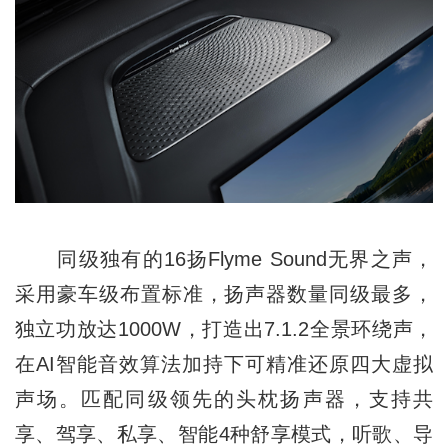
同级独有的16扬Flyme Sound无界之声，
采用豪车级布置标准，扬声器数量同级最多，
独立功放达1000W，打造出7.1.2全景环绕声，
在AI智能音效算法加持下可精准还原四大虚拟
声场。匹配同级领先的头枕扬声器，支持共
享、驾享、私享、智能4种舒享模式，听歌、导