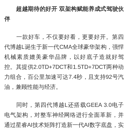
超越期待的好开 双架构赋能养成式驾驶伙
伴
一款好车，不仅要好看，更要好开。第四
代博越L诞生于新一代CMA全球豪华架构，强悍
机械素质媲美豪华品牌，以好底子造就好驾
控。其提供2.0TD+7DCT和1.5TD+7DCT两种动
力组合，百公里加速可达7.4秒，且支持92号汽
油，兼顾性能与经济。
同时，第四代博越L还搭载GEEA 3.0电子
电气架构，对整车神经网络进行全面革新，并
通过星睿AI技术矩阵打造新一代AI数字底盘，实