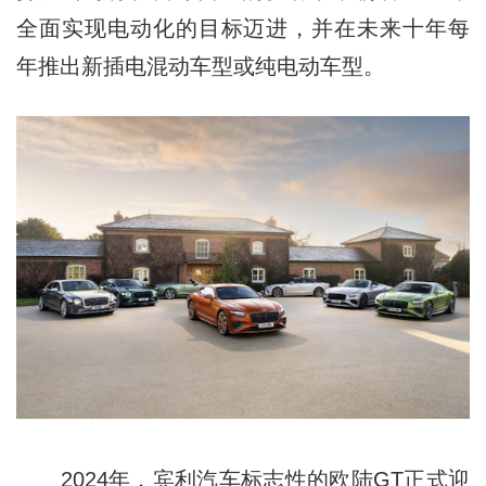
全面实现电动化的目标迈进，并在未来十年每
年推出新插电混动车型或纯电动车型。
2024年，宾利汽车标志性的欧陆GT正式迎