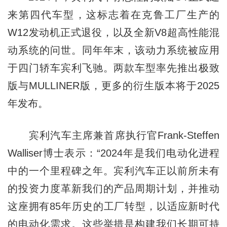
来第四代车型，这标志着在克鲁工厂生产的
W12发动机正式退役，以及全新V8超高性能混
动系统的问世。同年年末，该动力系统被应用
于四门轿车宾利飞驰。两款车型率先推出极致
版与MULLINER版，更多的衍生版本将于2025
年发布。
宾利汽车主席兼首席执行官Frank-Steffen
Walliser博士表示：“2024年是我们电动化进程
中的一个里程碑之年。宾利汽车正以前所未有
的投资力度革新我们的产品周期计划，并推动
这座拥有85年历史的工厂转型，以适应新时代
的电动化需求。这些举措是构建我们长期可持