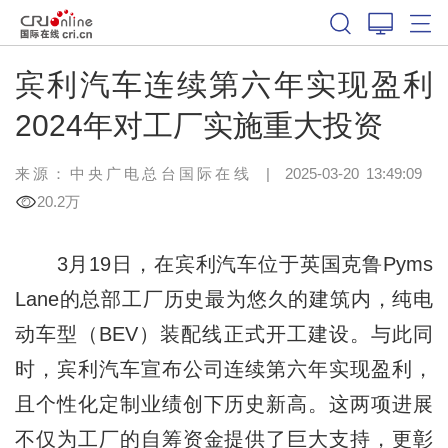
宾利汽车连续第六年实现盈利
2024年对工厂实施重大投资
来源：
中央广电总台国际在线
|
2025-03-20 13:49:09
20.2万
3月19日，在宾利汽车位于英国克鲁Pyms
Lane的总部工厂历史最为悠久的建筑内，纯电
动车型（BEV）装配线正式开工建设。与此同
时，宾利汽车宣布公司连续第六年实现盈利，
且个性化定制业绩创下历史新高。这两项进展
不仅为工厂的自筹资金提供了巨大支持，更彰