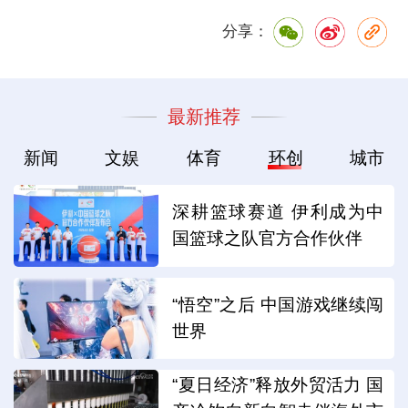
分享：
最新推荐
新闻
文娱
体育
环创
城市
深耕篮球赛道 伊利成为中
国篮球之队官方合作伙伴
“悟空”之后 中国游戏继续闯
世界
“夏日经济”释放外贸活力 国