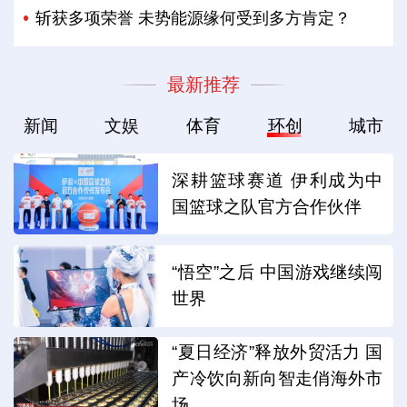
斩获多项荣誉 未势能源缘何受到多方肯定？
最新推荐
新闻
文娱
体育
环创
城市
深耕篮球赛道 伊利成为中
国篮球之队官方合作伙伴
“悟空”之后 中国游戏继续闯
世界
“夏日经济”释放外贸活力 国
产冷饮向新向智走俏海外市
场