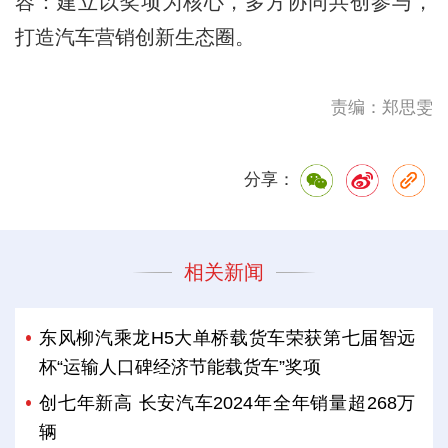
容：建立以奖项为核心，多方协同共创参与，
打造汽车营销创新生态圈。
责编：郑思雯
分享：
相关新闻
东风柳汽乘龙H5大单桥载货车荣获第七届智远
杯“运输人口碑经济节能载货车”奖项
创七年新高 长安汽车2024年全年销量超268万
辆