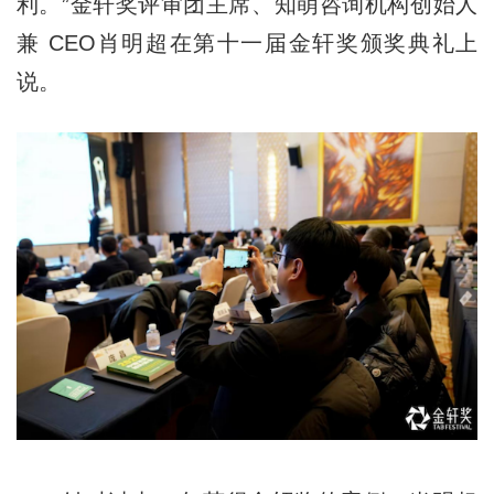
利。”金轩奖评审团主席、知萌咨询机构创始人
兼 CEO肖明超在第十一届金轩奖颁奖典礼上
说。