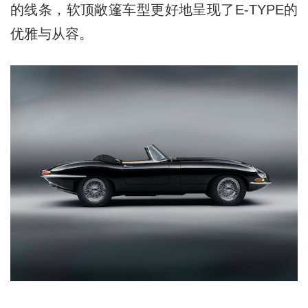
的线条，软顶敞篷车型更好地呈现了E-TYPE的
优雅与从容。