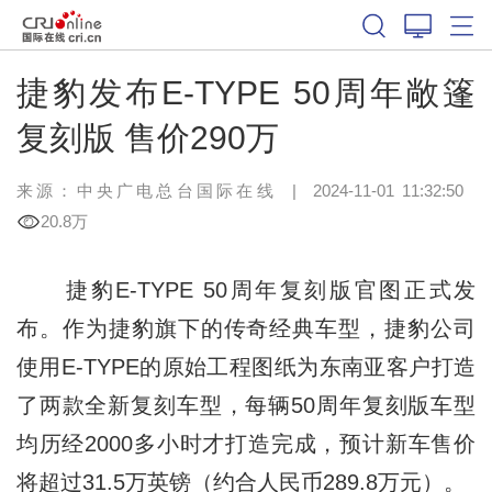
捷豹发布E-TYPE 50周年敞篷
复刻版 售价290万
来源：
中央广电总台国际在线
|
2024-11-01 11:32:50
20.8万
捷豹E-TYPE 50周年复刻版官图正式发
布。作为捷豹旗下的传奇经典车型，捷豹公司
使用E-TYPE的原始工程图纸为东南亚客户打造
了两款全新复刻车型，每辆50周年复刻版车型
均历经2000多小时才打造完成，预计新车售价
将超过31.5万英镑（约合人民币289.8万元）。