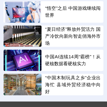
“悟空”之后 中国游戏继续闯
世界
“夏日经济”释放外贸活力 国
产冷饮向新向智走俏海外市
场
中国AI连续14周“霸榜”！从
硬核数据看硬核实力
“中国木制玩具之乡”企业出
海忙 县域外贸经济稳中向
好