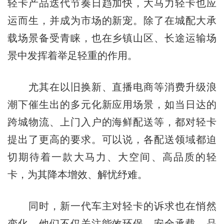
轻卡产品迭代节奏日趋加快，大马力轻卡也应
运而生，并成为市场的新宠。除了在城配大承
载场景备受青睐，也在乡镇山区、长途运输场
景中发挥着举足轻重的作用。
尤其在以旧换新、直播电商等消费升级浪
潮下催生出的多元化新应用场景，如当日达的
跨城物流、上门入户的海鲜配送等，都对轻卡
提出了更高的要求。可以说，各配送领域都迫
切期待着一款大马力、大空间、高品质的轻
卡，为其降本增效、解忧纾难。
同时，新一代车主对轻卡的诉求也在悄然
变化。他们不仅关注能效环保、安全承载、品