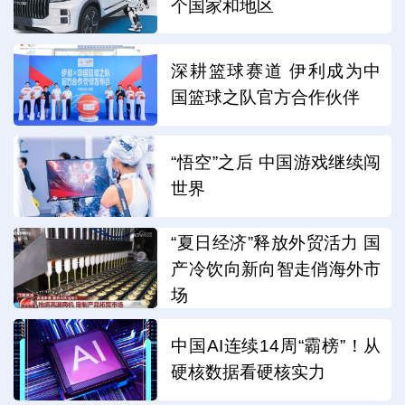
个国家和地区
深耕篮球赛道 伊利成为中
国篮球之队官方合作伙伴
“悟空”之后 中国游戏继续闯
世界
“夏日经济”释放外贸活力 国
产冷饮向新向智走俏海外市
场
中国AI连续14周“霸榜”！从
硬核数据看硬核实力