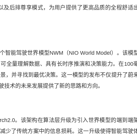
适领航以及后排尊享模式，为用户提供了更高品质的全程舒适
驶世界模型NWM（NIO World Model）。该模
可全量理解数据、具有长时序推演和决策能力。在100
的场景，并寻找到最优决策。这一模型的发布不仅提升了蔚
驶技术的未来发展提供了新的思路和方向。
ch2.0。该架构在算法层升级为引入世界模型的端到端
减少了传统方案中的信息损耗。这一升级使得智能驾驶