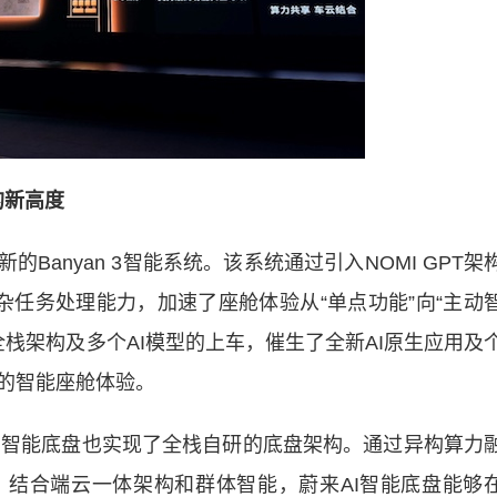
的新高度
anyan 3智能系统。该系统通过引入NOMI GPT架
杂任务处理能力，加速了座舱体验从“单点功能”向“主动
舱全栈架构及多个AI模型的上车，催生了全新AI原生应用及
的智能座舱体验。
AI智能底盘也实现了全栈自研的底盘架构。通过异构算力
结合端云一体架构和群体智能，蔚来AI智能底盘能够