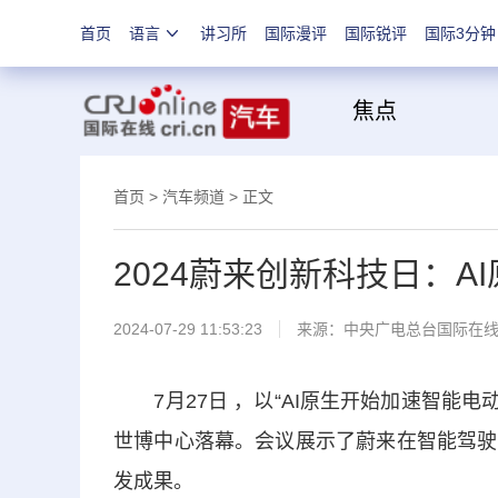
首页
语言
讲习所
国际漫评
国际锐评
国际3分钟
焦
首页
>
汽车频道
> 正文
2024蔚来创新科技日：A
2024-07-29 11:53:23
来源：
中央广电总台国际在
7月27日 ，以“AI原生开始加速智能电动汽车
世博中心落幕。会议展示了蔚来在智能驾驶
发成果。