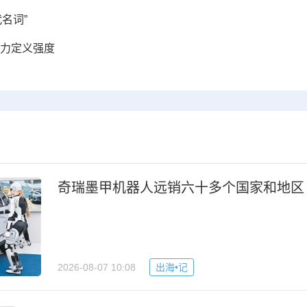
名词”
实力定义强度
奇瑞墨甲机器人远销六十多个国家和地区
2026-08-07 10:08
出海•记