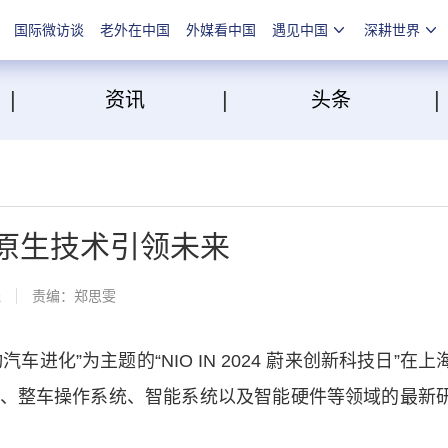
国际微访谈
老外在中国
外媒看中国
遇见中国
深耕世界
|
|
点
资讯
头条
I原生技术引领未来
线
责编：郑思雯
进化”为主题的“NIO IN 2024 蔚来创新科技日”在上
、整车操作系统、智能系统以及智能硬件等领域的最新