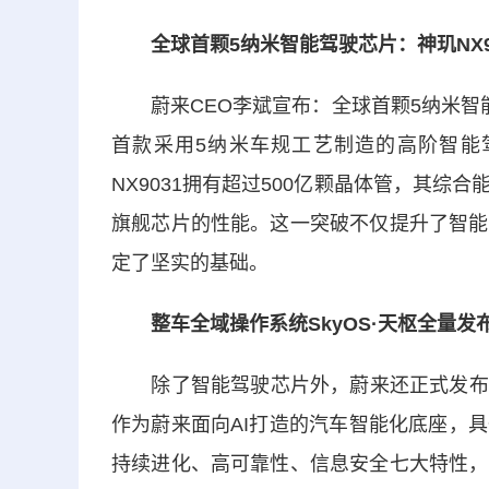
全球首颗5纳米智能驾驶芯片：神玑NX9
蔚来CEO李斌宣布：全球首颗5纳米智能
首款采用5纳米车规工艺制造的高阶智能
NX9031拥有超过500亿颗晶体管，其
旗舰芯片的性能。这一突破不仅提升了智能
定了坚实的基础。
整车全域操作系统SkyOS·天枢全量发
除了智能驾驶芯片外，蔚来还正式发布了历
作为蔚来面向AI打造的汽车智能化底座，
持续进化、高可靠性、信息安全七大特性，