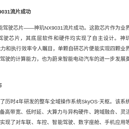
031流片成功
驾驶芯片——神玑NX9031流片成功。这款芯片作为业
驾驶芯片，其底层软件和硬件均实现了自主设计。神
综合能力和执行效率令人瞩目，单颗自研芯片便能实现四颗业
驾驶的计算能力，也为蔚来智能电动汽车的进一步发展
布
时4年研发的整车全域操作系统SkyOS·天枢。该系
具备高带宽、低时延、大算力与异构硬件、跨域融合、灵
实现了对车联、车控、智能驾驶、数字座舱、手机应用