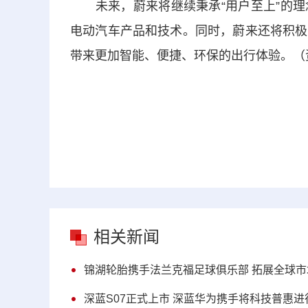
未来，蔚来将继续秉承“用户至上”的理
电动汽车产品和技术。同时，蔚来还将积极
带来更加智能、便捷、环保的出行体验。（
相关新闻
锦湖轮胎携手法兰克福足球俱乐部 拓展全球市
深蓝S07正式上市 深蓝华为携手将科技普惠进