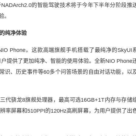
ADArch2.0的智能驾驶技术将于今年下半年分阶段推
验。
装的纯净体验
Phone。这款高端旗舰手机搭载了最纯净的SkyUI
户提供了更加纯净、智能的使用体验。全新NIO Phone
生活常识、历史事件等60多个问答场景的自由对话功能，以
三代骁龙8旗舰处理器，最高可选16GB+1T内存与存储
辨率屏幕和510PPI的120Hz高刷屏幕，为用户提供了出