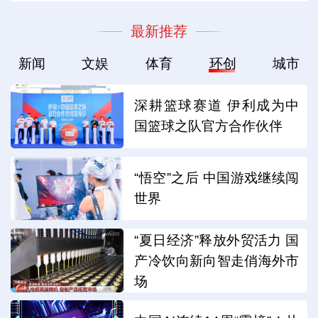
最新推荐
新闻
文娱
体育
环创
城市
深耕篮球赛道 伊利成为中
国篮球之队官方合作伙伴
“悟空”之后 中国游戏继续闯
世界
“夏日经济”释放外贸活力 国
产冷饮向新向智走俏海外市
场