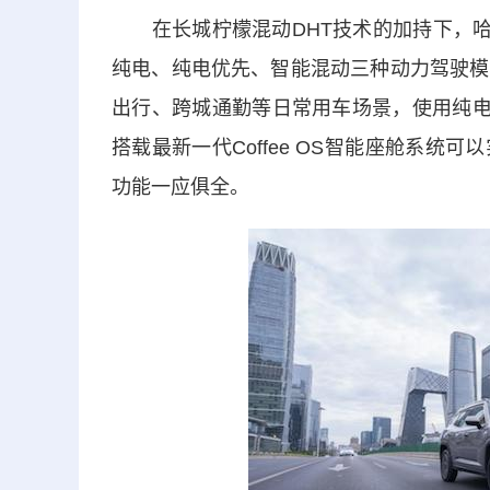
在长城柠檬混动DHT技术的加持下，哈弗
纯电、纯电优先、智能混动三种动力驾驶模
出行、跨城通勤等日常用车场景，使用纯电
搭载最新一代Coffee OS智能座舱系
功能一应俱全。