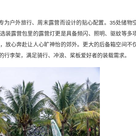
为户外旅行、周末露营而设计的贴心配置。35处储物
选装露营包里的露营灯更是具备频闪、照明、驱蚊等多
，放心奔赴让人心旷神怡的郊外。更大的后备箱空间不
的行李架，满足骑行、冲浪、桨板爱好者的装载需求。