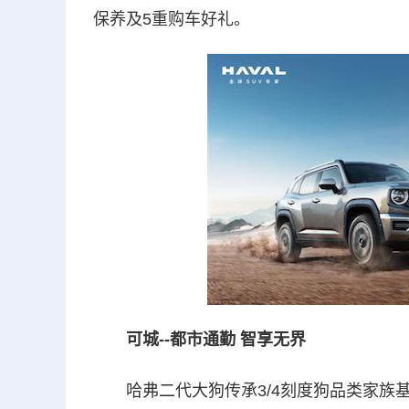
保养及5重购车好礼。
可城--都市通勤 智享无界
哈弗二代大狗传承3/4刻度狗品类家族基