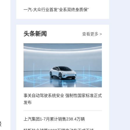
一汽-大众行业首发“全系双终身质保”
头条新闻
查看更多 >
事关自动驾驶系统安全 强制性国家标准正式
发布
上汽集团1-7月累计销售238.4万辆
景