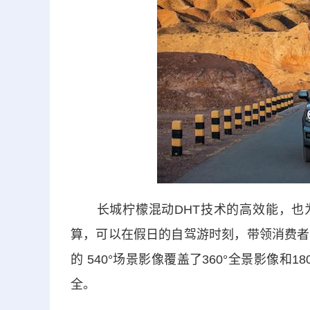
长城柠檬混动DHT技术的高效能，也为
算，可以在假日的自驾游时刻，带领消费者
的 540°场景影像覆盖了360°全景影像
全。