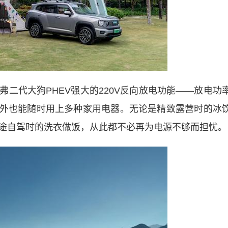
代大狗PHEV强大的220V反向放电功能——放电功
在户外也能随时用上多种家用电器。无论是精致露营时的冰
途自驾时的洗衣做饭，从此都不必再为电源不够而担忧。