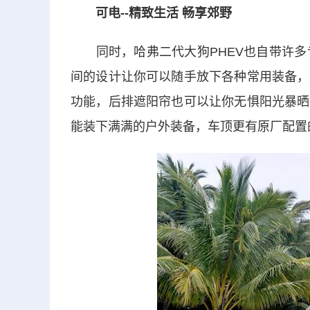
可电--精致生活 畅享郊野
同时，哈弗二代大狗PHEV也自带许多专
间的设计让你可以随手放下各种常用装备，
功能，后排遮阳帘也可以让你无惧阳光暴晒
能装下满满的户外装备，车顶更有原厂配置