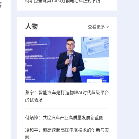
特斯拉全球第1000万辆电动车正式下线
精
人物
查看更多 >
蔡宁：智能汽车是打造物理AI时代超级平台
的试验场
付炳锋：共绘汽车产业高质量发展新蓝图
凌和平：超高速超高压电驱技术的创新与实
践