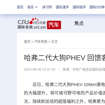
首页
语言
讲习所
国际漫评
国际锐评
国际3分钟
焦
首页
>
汽车频道
> 正文
哈弗二代大狗PHEV 回馈
2023-09-26 12:37:23
来源：
中央广电总台国际在
近日，哈弗二代大狗PHEV 105km潮电版
的大幅提升，将可城可野可电的产品价值
次，除续航加倍的超值福利之外，哈弗更为