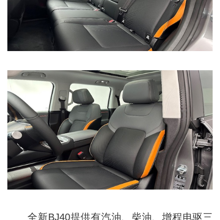
全新BJ40提供有汽油、柴油、增程电驱三