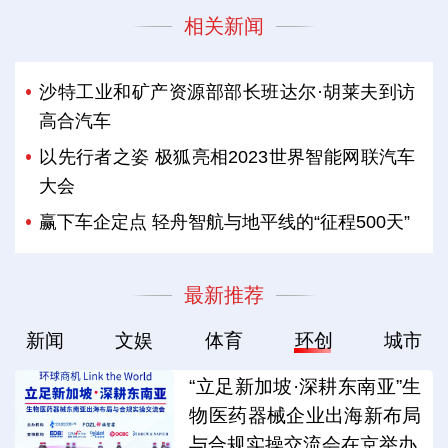
相关新闻
沙特工业和矿产资源部部长班达尔·胡莱夫到访
高合汽车
以先行者之姿 极狐亮相2023世界智能网联汽车
大会
赢下车企定点 轻舟智航与地平线的“征程500天”
最新推荐
新闻
文娱
体育
环创
城市
“立足新加坡·深耕东南亚”生
物医药器械企业出海新布局
与合规实操交流会在京举办