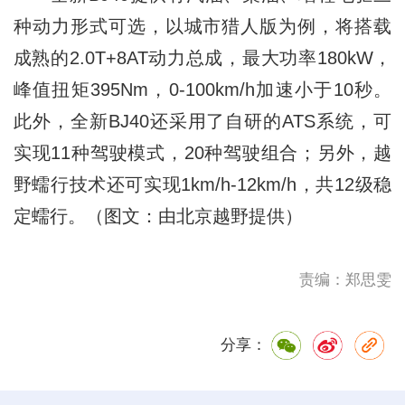
种动力形式可选，以城市猎人版为例，将搭载
成熟的2.0T+8AT动力总成，最大功率180kW，
峰值扭矩395Nm，0-100km/h加速小于10秒。
此外，全新BJ40还采用了自研的ATS系统，可
实现11种驾驶模式，20种驾驶组合；另外，越
野蠕行技术还可实现1km/h-12km/h，共12级稳
定蠕行。（图文：由北京越野提供）
责编：郑思雯
分享：