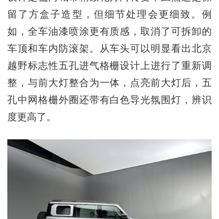
留了方盒子造型，但细节处理会更细致。例
如，全车油漆喷涂更有质感，取消了可拆卸的
车顶和车内防滚架。从车头可以明显看出北京
越野标志性五孔进气格栅设计上进行了重新调
整，与前大灯整合为一体，点亮前大灯后，五
孔中网格栅外圈还带有白色导光氛围灯，辨识
度更高了。