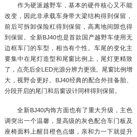
作为硬派越野车，基本的硬件核心又不能
改变，因此非承载车身带大梁结构得到保留，
前后可拆卸保险杠得到保留，高离地间隙也得
到保留。全新BJ40也是首款国产越野车使用无
边框车门的车型，相当有个性。车尾的变化主
要集中在尾灯造型和尾窗比例上，尾灯更精致
了，点亮后全LED光源分辨力更强。尾窗比例增
大，视野会更好。BJ40经典的配合外挂备胎、
分段开启的尾门和后窗设计同样得到保留。
全新BJ40内饰方面也有了重大升级，主色
调突出一个温馨，显高级的灰色配合车门板及
座椅面料上醒目橙色点缀，亲和力一下就提升