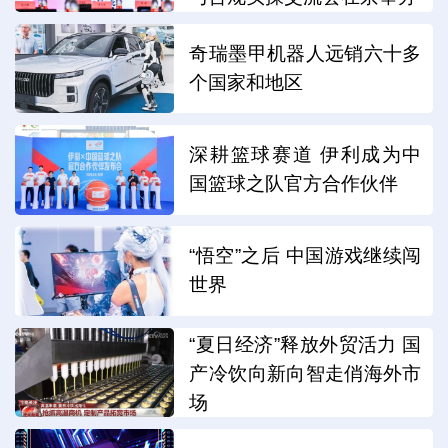
奇瑞墨甲机器人远销六十多
个国家和地区
深耕篮球赛道 伊利成为中
国篮球之队官方合作伙伴
“悟空”之后 中国游戏继续闯
世界
“夏日经济”释放外贸活力 国
产冷饮向新向智走俏海外市
场