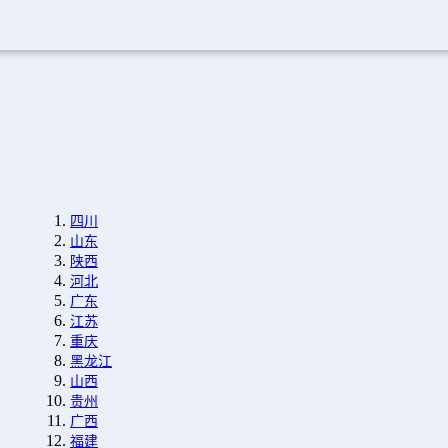
四川
山东
陕西
河北
广东
江苏
重庆
黑龙江
山西
贵州
广西
福建