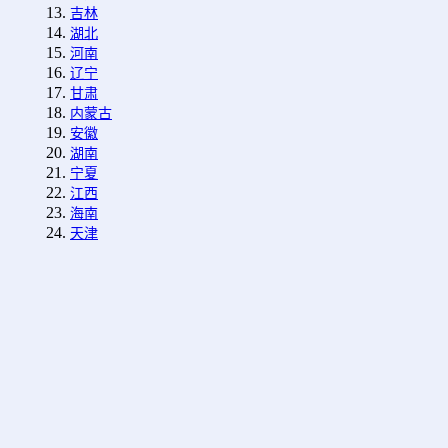
吉林
湖北
河南
辽宁
甘肃
内蒙古
安徽
湖南
宁夏
江西
海南
天津