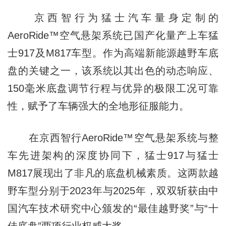
京西智行为猛士汽车量身定制的
AeroRide™空气悬架系统已国产化量产上车猛
士917及M817车型。作为高端新能源越野车底
盘的关键之一，该系统以其出色的动态响应、
150毫米底盘调节行程与优异的极限工况可靠
性，赋予了车辆强大的全地形征服能力。
在京西智行AeroRide™空气悬架系统与整
车先进架构的深度协同下，猛士917与猛士
M817展现出了非凡的底盘机械素质。这两款越
野车型分别于2023年与2025年，双双斩获由中
国汽车技术研究中心颁发的“最佳越野奖”与“十
佳底盘”两项行业权威大奖。