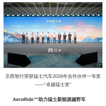
京西智行荣获猛士汽车2026年合作伙伴一等奖
——“卓越猛士奖”
AeroRide™助力猛士新能源越野车