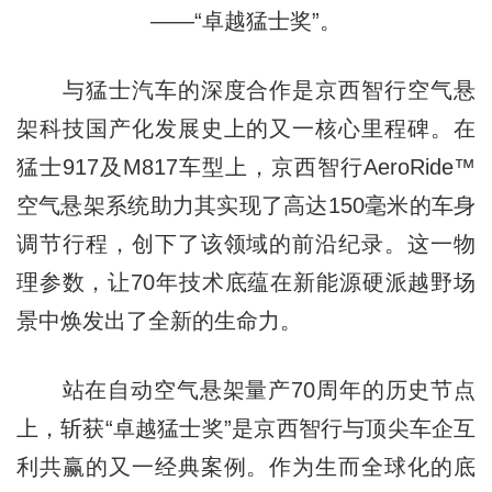
——“卓越猛士奖”。
与猛士汽车的深度合作是京西智行空气悬
架科技国产化发展史上的又一核心里程碑。在
猛士917及M817车型上，京西智行AeroRide™
空气悬架系统助力其实现了高达150毫米的车身
调节行程，创下了该领域的前沿纪录。这一物
理参数，让70年技术底蕴在新能源硬派越野场
景中焕发出了全新的生命力。
站在自动空气悬架量产70周年的历史节点
上，斩获“卓越猛士奖”是京西智行与顶尖车企互
利共赢的又一经典案例。作为生而全球化的底