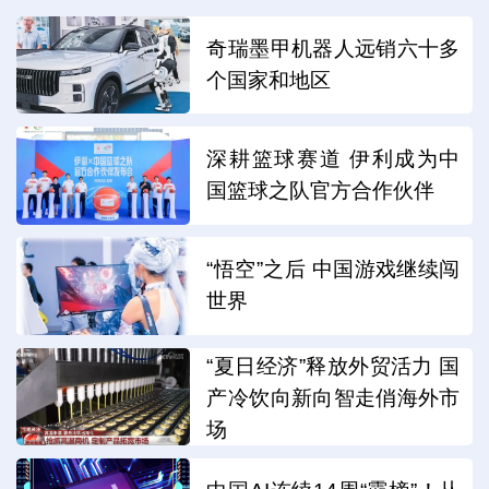
奇瑞墨甲机器人远销六十多
个国家和地区
深耕篮球赛道 伊利成为中
国篮球之队官方合作伙伴
“悟空”之后 中国游戏继续闯
世界
“夏日经济”释放外贸活力 国
产冷饮向新向智走俏海外市
场