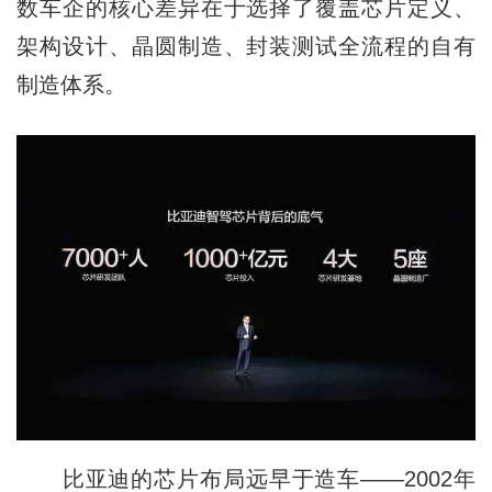
数车企的核心差异在于选择了覆盖芯片定义、
架构设计、晶圆制造、封装测试全流程的自有
制造体系。
比亚迪的芯片布局远早于造车——2002年