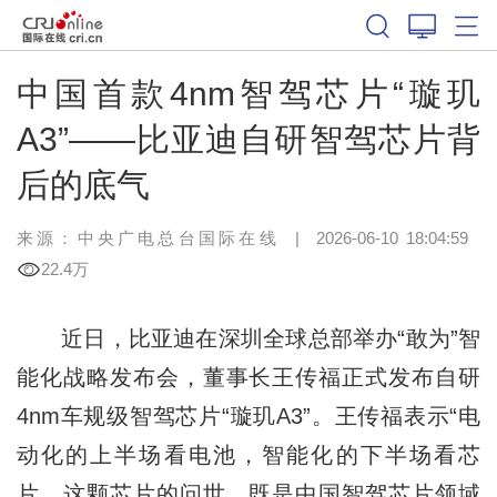
中国首款4nm智驾芯片“璇玑
A3”——比亚迪自研智驾芯片背
后的底气
来源：中央广电总台国际在线
|
2026-06-10 18:04:59
22.4万
近日，比亚迪在深圳全球总部举办“敢为”智
能化战略发布会，董事长王传福正式发布自研
4nm车规级智驾芯片“璇玑A3”。王传福表示“电
动化的上半场看电池，智能化的下半场看芯
片，这颗芯片的问世，既是中国智驾芯片领域