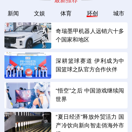
新闻
文娱
体育
环创
城市
奇瑞墨甲机器人远销六十多
个国家和地区
深耕篮球赛道 伊利成为中
国篮球之队官方合作伙伴
“悟空”之后 中国游戏继续闯
世界
“夏日经济”释放外贸活力 国
产冷饮向新向智走俏海外市