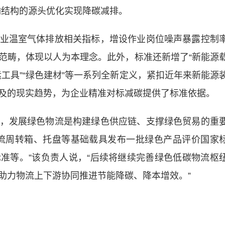
运输结构的源头优化实现降碳减排。
温室气体排放相关指标，增设作业岗位噪声暴露控制
范畴，体现以人为本理念。此外，标准还新增了“新能源
运工具”“绿色建材”等一系列全新定义，紧扣近年来新能源
及的现实趋势，为企业精准对标减碳提供了标准依据。
发展绿色物流是构建绿色供应链、支撑绿色贸易的重
流周转箱、托盘等基础载具发布一批绿色产品评价国家
准等。”该负责人说，“后续将继续完善绿色低碳物流枢
助力物流上下游协同推进节能降碳、降本增效。”