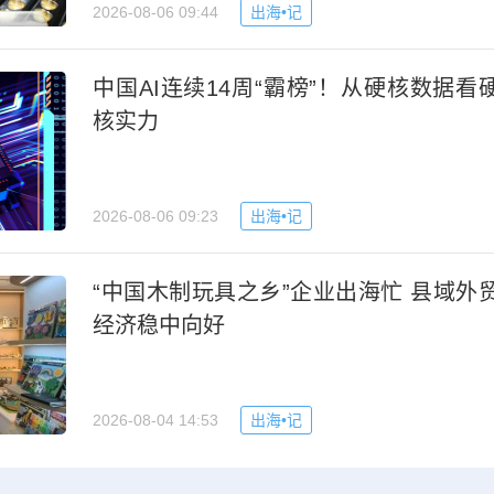
2026-08-06 09:44
出海•记
中国AI连续14周“霸榜”！从硬核数据看
核实力
2026-08-06 09:23
出海•记
“中国木制玩具之乡”企业出海忙 县域外
经济稳中向好
2026-08-04 14:53
出海•记