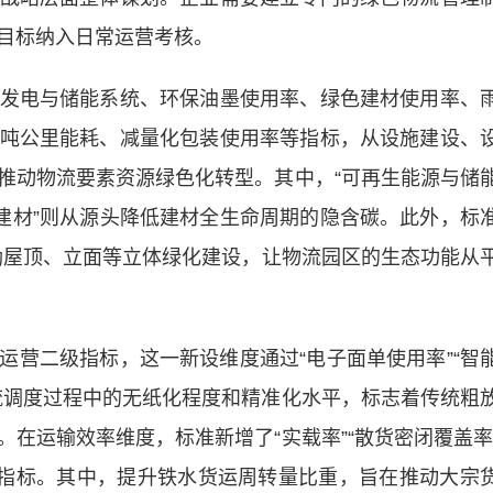
目标纳入日常运营考核。
电与储能系统、环保油墨使用率、绿色建材使用率、
吨公里能耗、减量化包装使用率等指标，从设施建设、
推动物流要素资源绿色化转型。其中，“可再生能源与储
色建材”则从源头降低建材全生命周期的隐含碳。此外，标
鼓励屋顶、立面等立体绿化建设，让物流园区的生态功能从
二级指标，这一新设维度通过“电子面单使用率”“智
流调度过程中的无纸化程度和精准化水平，标志着传统粗
在运输效率维度，标准新增了“实载率”“散货密闭覆盖率
性指标。其中，提升铁水货运周转量比重，旨在推动大宗