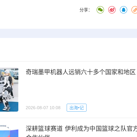
分享：
奇瑞墨甲机器人远销六十多个国家和地区
2026-08-07 10:08
出海•记
深耕篮球赛道 伊利成为中国篮球之队官