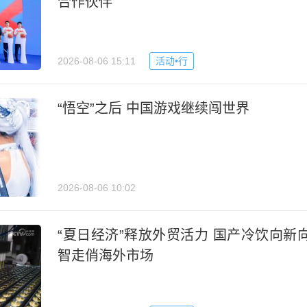
合作伙伴
2026-08-06 15:11
活动•行
“悟空”之后 中国游戏继续闯世界
2026-08-06 10:02
“夏日经济”释放外贸活力 国产冷饮向新
智走俏海外市场