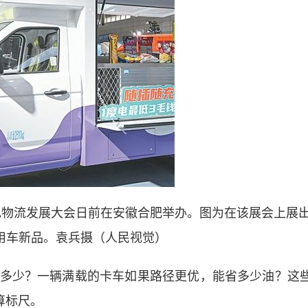
绿色物流发展大会日前在安徽合肥举办。图为在该展会上展
用车新品。袁兵摄（人民视觉）
少？一辆满载的卡车如果路径更优，能省多少油？这
算标尺。