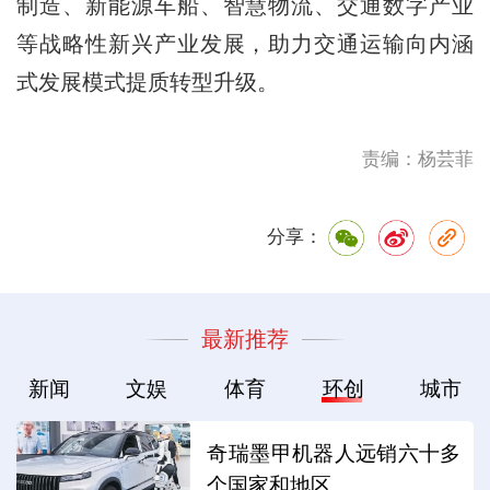
制造、新能源车船、智慧物流、交通数字产业
等战略性新兴产业发展，助力交通运输向内涵
式发展模式提质转型升级。
责编：杨芸菲
分享：
最新推荐
新闻
文娱
体育
环创
城市
奇瑞墨甲机器人远销六十多
个国家和地区