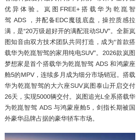
优异体验。岚图FREE+搭载华为乾崑智
驾 ADS ，并配备EDC魔毯底盘，操控质感拉
满，是“20万级超好开的满配混动SUV”。全新岚
图知音由双方技术团队共同打造，成为“首款搭
载华为乾崑智驾的家用纯电SUV”。2026款岚图
梦想家是首个搭载华为乾崑智驾 ADS 和鸿蒙座
舱5的MPV，连续多月成为细分市场销冠。搭载
华为乾崑智驾的大六座SUV岚图泰山开启交付
26天，实现5000辆交付。岚图追光L全系搭载华
为乾崑智驾 ADS 与鸿蒙座舱5，剑指长期被国
外豪华品牌占据的豪华轿车市场。