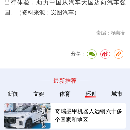
出行体验，助力中国从汽车大国迈向汽车强
国。（资料来源：岚图汽车）
责编：杨芸菲
分享：
最新推荐
新闻
文娱
体育
环创
城市
奇瑞墨甲机器人远销六十多
个国家和地区