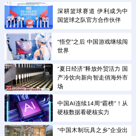
深耕篮球赛道 伊利成为中
国篮球之队官方合作伙伴
“悟空”之后 中国游戏继续闯
世界
“夏日经济”释放外贸活力 国
产冷饮向新向智走俏海外市
场
中国AI连续14周“霸榜”！从
硬核数据看硬核实力
“中国木制玩具之乡”企业出