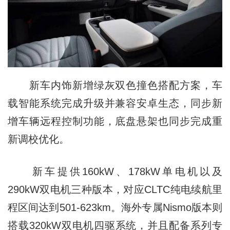
新车内饰新增绿灰双色撞色搭配方案，车
载智能系统完成升级并兼容安卓生态，同步新
增车辆远程控制功能，底盘悬架也同步完成重
新调校优化。
新车提供160kW、178kW单电机以及
290kW双电机三种版本，对应CLTC纯电续航里
程区间达到501-623km。海外专属Nismo版本则
搭载320kW双电机四驱系统，并且配备系列专