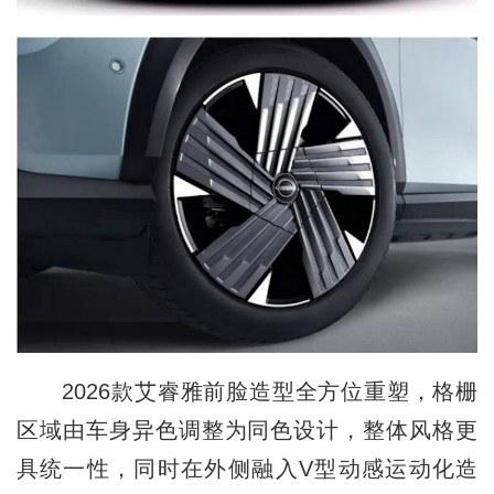
2026款艾睿雅前脸造型全方位重塑，格栅
区域由车身异色调整为同色设计，整体风格更
具统一性，同时在外侧融入V型动感运动化造