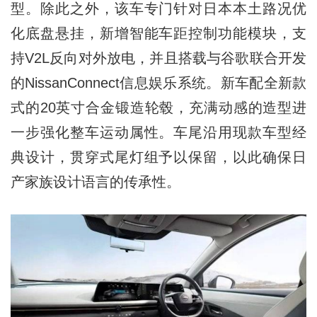
型。除此之外，该车专门针对日本本土路况优
化底盘悬挂，新增智能车距控制功能模块，支
持V2L反向对外放电，并且搭载与谷歌联合开发
的NissanConnect信息娱乐系统。新车配全新款
式的20英寸合金锻造轮毂，充满动感的造型进
一步强化整车运动属性。车尾沿用现款车型经
典设计，贯穿式尾灯组予以保留，以此确保日
产家族设计语言的传承性。