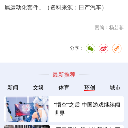
属运动化套件。（资料来源：日产汽车）
责编：杨芸菲
分享：
最新推荐
新闻
文娱
体育
环创
城市
“悟空”之后 中国游戏继续闯
世界