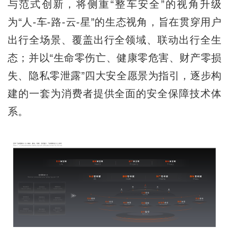
与范式创新，将侧重“整车安全”的视角升级
为“人-车-路-云-星”的生态视角，旨在贯穿用户
出行全场景、覆盖出行全领域、联动出行全生
态；并以“生命零伤亡、健康零危害、财产零损
失、隐私零泄露”四大安全愿景为指引，逐步构
建的一套为消费者提供全面的安全保障技术体
系。