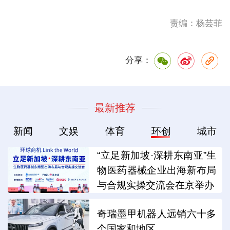
责编：杨芸菲
分享：
最新推荐
新闻
文娱
体育
环创
城市
“立足新加坡·深耕东南亚”生
物医药器械企业出海新布局
与合规实操交流会在京举办
奇瑞墨甲机器人远销六十多
个国家和地区