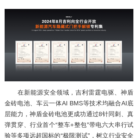
在新能源安全领域，吉利雷霆电驱、神盾
金砖电池、车云一体AI BMS等技术均融合AI底
层能力，神盾金砖电池更成功通过8针同刺、真
弹贯穿、行业首个“整车+整包”带电六大串行试
验等多项远超国标的“极限测试”，树立行业安全