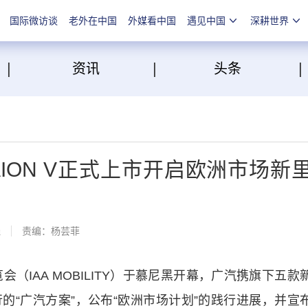
国际微访谈
老外在中国
外媒看中国
遇见中国
深耕世界
|
|
点
资讯
头条
秀 AION V正式上市开启欧洲市场新
线
责编：杨芸菲
IAA MOBILITY）于慕尼黑开幕，广汽携旗下五款
的“广汽方案”，公布“欧洲市场计划”的践行进展，并宣