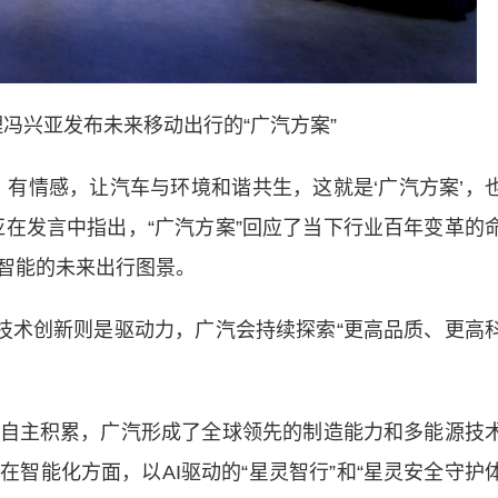
冯兴亚发布未来移动出行的“广汽方案”
情感，让汽车与环境和谐共生，这就是‘广汽方案’，
亚在发言中指出，“广汽方案”回应了当下行业百年变革的
智能的未来出行图景。
术创新则是驱动力，广汽会持续探索“更高品质、更高
主积累，广汽形成了全球领先的制造能力和多能源技
在智能化方面，以AI驱动的“星灵智行”和“星灵安全守护