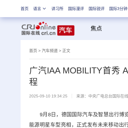
首页
语言
讲习所
国际漫评
国际锐评
国际3分钟
焦
首页
>
汽车频道
> 正文
广汽IAA MOBILITY首
程
2025-09-10 19:34:25
来源：中央广电总台国际在
9月8日，德国国际汽车及智慧出行博览会（
能源明星车型亮相，正式发布未来移动出行