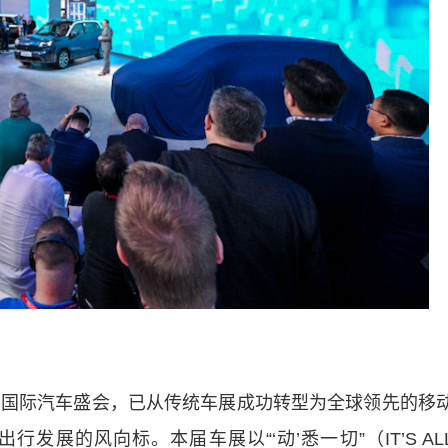
历史的国际汽车盛会，已从传统车展成功转型为全球领先的移
展的风向标。本届车展以“‘动’悉一切”（IT’S AL