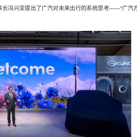
集团董事长冯兴亚提出了广汽对未来出行的系统思考——“广汽