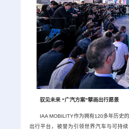
驭见未来 “广汽方案”擘画出行愿景
IAA MOBILITY作为拥有120多年
出行平台，被誉为引领世界汽车与可持续出行发