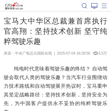
宝马大中华区总裁兼首席执行
官高翔：坚持技术创新 坚守纯
粹驾驶乐趣
来源：中央广电总台国际在线
|
2025-07-04 16:28:56
3.5万
纯电时代意味着驾驶乐趣的终结？ 自动驾
驶会取代人类的驾驶乐趣？当汽车行业围绕动
力技术路线和自动驾驶展开热议时，宝马重申
其坚定战略路径：坚持技术创新，坚持安全为
先，为中国客户提供永不妥协的纯粹驾驶乐