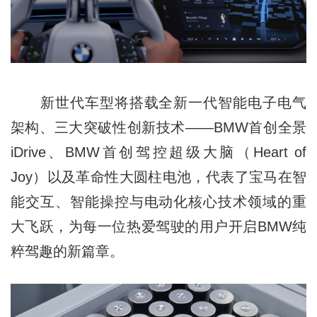
新世代车型将搭载全新一代智能电子电气
架构、三大突破性创新技术——BMW首创全景
iDrive、BMW首创驾控超级大脑（Heart of
Joy）以及革命性大圆柱电池，代表了宝马在智
能交互、智能操控与电动化核心技术领域的重
大飞跃，为每一位热爱驾驶的用户开启BMW纯
粹驾趣的新篇章。