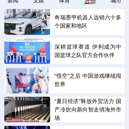
新闻
文娱
体育
环创
城市
奇瑞墨甲机器人远销六十多
个国家和地区
深耕篮球赛道 伊利成为中
国篮球之队官方合作伙伴
“悟空”之后 中国游戏继续闯
世界
“夏日经济”释放外贸活力 国
产冷饮向新向智走俏海外市
场