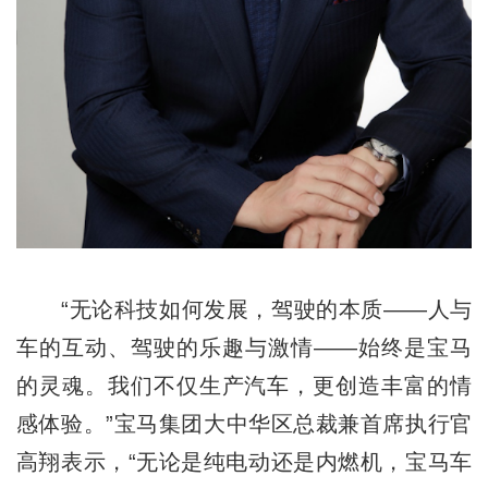
“无论科技如何发展，驾驶的本质——人与
车的互动、驾驶的乐趣与激情——始终是宝马
的灵魂。我们不仅生产汽车，更创造丰富的情
感体验。”宝马集团大中华区总裁兼首席执行官
高翔表示，“无论是纯电动还是内燃机，宝马车