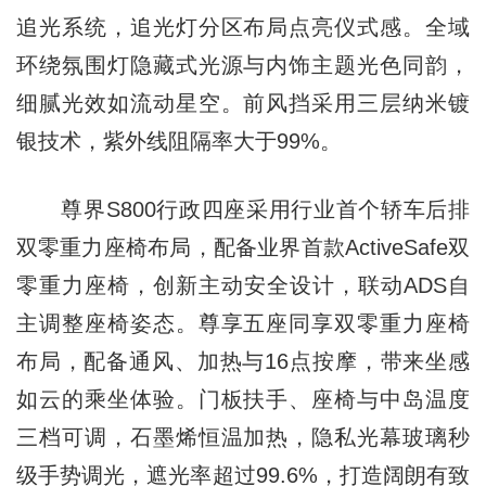
追光系统，追光灯分区布局点亮仪式感。全域
环绕氛围灯隐藏式光源与内饰主题光色同韵，
细腻光效如流动星空。前风挡采用三层纳米镀
银技术，紫外线阻隔率大于99%。
尊界S800行政四座采用行业首个轿车后排
双零重力座椅布局，配备业界首款ActiveSafe双
零重力座椅，创新主动安全设计，联动ADS自
主调整座椅姿态。尊享五座同享双零重力座椅
布局，配备通风、加热与16点按摩，带来坐感
如云的乘坐体验。门板扶手、座椅与中岛温度
三档可调，石墨烯恒温加热，隐私光幕玻璃秒
级手势调光，遮光率超过99.6%，打造阔朗有致