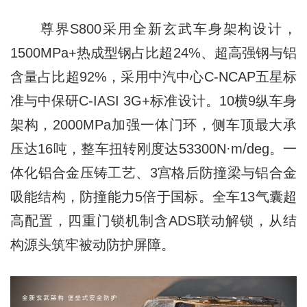
尊界S800采用全新玄武车身架构设计，
1500MPa+热成型钢占比超24%、超高强钢与铝
含量占比超92%，采用中汽中心C-NCAP五星标
准与中保研C-IASI 3G+标准设计。10横9纵车身
架构，2000MPa加强一体门环，侧车顶最大承
压达16吨，整车扭转刚度达53300N·m/deg。一
体化铝合金压铸工艺、3宫格后防撞梁与铝合金
吸能结构，防撞能力5倍于国标。全车13气囊超
高配置，四重门锁机制含ADS联动解锁，从结
构源头筑牢被动防护屏障。