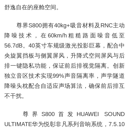
舒逸自在的座舱空间。
尊界S800拥有40kg+吸音材料及RNC主动
降噪技术，在60km/h粗糙路面噪音低至
56.7dB。40英寸车规级激光投影巨幕，配合中
央旋翼挡板与侧翼屏风，升降式空间屏风与后
排一键隐私功能，保证前后排视觉隔离。创新
独立音区技术实现99%声音隔离率，声学隧道
降噪头枕配合自适应声场算法，确保前后排互
不干扰。
尊界S800首发HUAWEI SOUND
ULTIMATE华为悦彰非凡系列音响系统，7.5.10