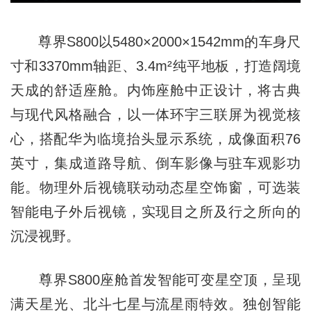
尊界S800以5480×2000×1542mm的车身尺
寸和3370mm轴距、3.4m²纯平地板，打造阔境
天成的舒适座舱。内饰座舱中正设计，将古典
与现代风格融合，以一体环宇三联屏为视觉核
心，搭配华为临境抬头显示系统，成像面积76
英寸，集成道路导航、倒车影像与驻车观影功
能。物理外后视镜联动动态星空饰窗，可选装
智能电子外后视镜，实现目之所及行之所向的
沉浸视野。
尊界S800座舱首发智能可变星空顶，呈现
满天星光、北斗七星与流星雨特效。独创智能