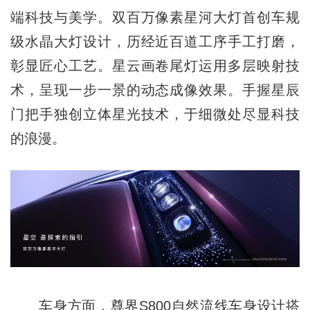
端科技与美学。双百万像素星河大灯首创车规
级水晶大灯设计，历经近百道工序手工打磨，
彰显匠心工艺。星云画卷尾灯运用多层映射技
术，呈现一步一景的动态成像效果。手握星辰
门把手独创立体星光技术，于细微处尽显科技
的浪漫。
车身方面，尊界S800自然流线车身设计搭