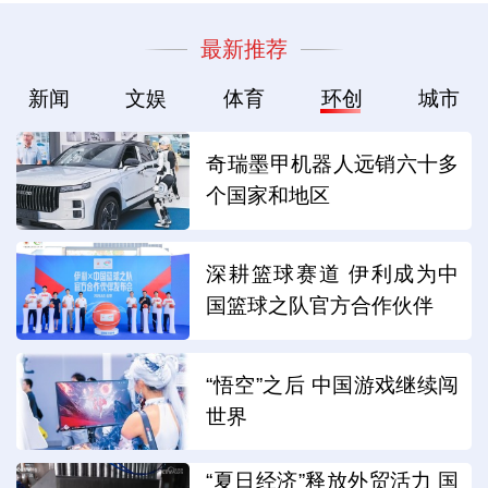
最新推荐
新闻
文娱
体育
环创
城市
奇瑞墨甲机器人远销六十多
个国家和地区
深耕篮球赛道 伊利成为中
国篮球之队官方合作伙伴
“悟空”之后 中国游戏继续闯
世界
“夏日经济”释放外贸活力 国