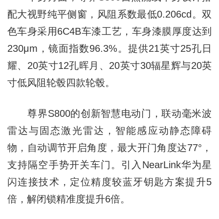
配大视野纯平侧窗，风阻系数最低0.206cd。双
色车身采用6C4B车漆工艺，车身漆膜厚度达到
230μm，镜面指数96.3%。提供21英寸25孔日
耀、20英寸12孔晖月、20英寸30辐星辉与20英
寸低风阻轮毂四款轮毂。
尊界S800的创新智慧电动门，联动毫米波
雷达与固态激光雷达，智能感应动静态障碍
物，自动调节开启角度，最大开门角度达77°，
支持隔空手势开关车门。引入NearLink华为星
闪连接技术，定位精度较蓝牙钥匙方案提升5
倍，解闭锁精准度提升6倍。