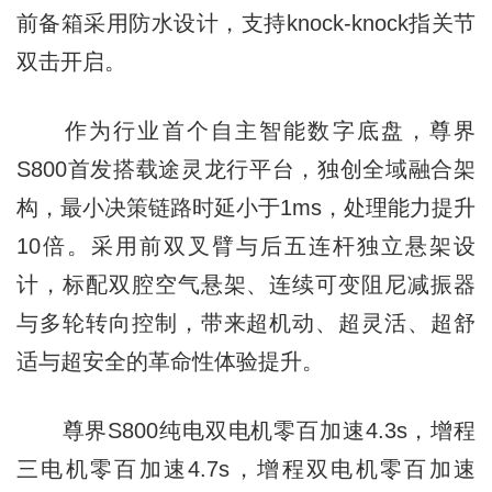
前备箱采用防水设计，支持knock-knock指关节
双击开启。
作为行业首个自主智能数字底盘，尊界
S800首发搭载途灵龙行平台，独创全域融合架
构，最小决策链路时延小于1ms，处理能力提升
10倍。采用前双叉臂与后五连杆独立悬架设
计，标配双腔空气悬架、连续可变阻尼减振器
与多轮转向控制，带来超机动、超灵活、超舒
适与超安全的革命性体验提升。
尊界S800纯电双电机零百加速4.3s，增程
三电机零百加速4.7s，增程双电机零百加速