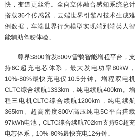
快，变道更丝滑。全向立体融合感知系统总计
搭载36个传感器，云端世界引擎AI技术生成难
例数据，车端世界行为模型实现端到端类人智
能辅助驾驶体验。
尊界S800首发800V雪鸮智能增程平台，支
持6C超充电芯体系，最大发电功率80kW，
10%-80%最快充电仅10.5分钟。增程双电机
CLTC综合续航1333km，纯电续航400km。增
程三电机CLTC综合续航1200km，纯电续航
365km。超高密度800V高压纯电5C平台搭载
97kWh电池，CLTC综合续航702km支持5C超充
电芯体系，10%-80%最快充电12分钟。