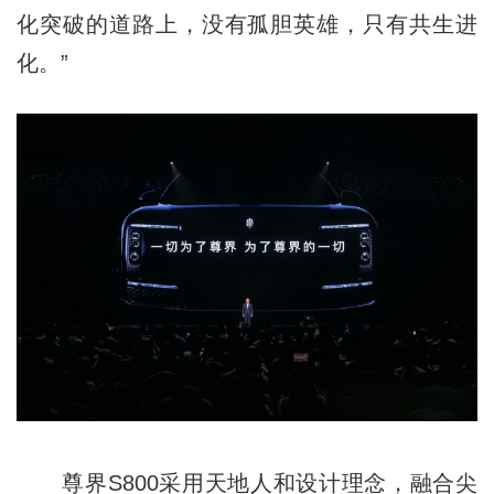
化突破的道路上，没有孤胆英雄，只有共生进
化。”
尊界S800采用天地人和设计理念，融合尖