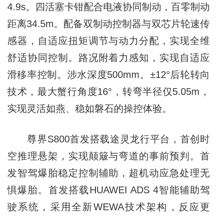
4.9s。四活塞卡钳配合电液协同制动，百零制动
距离34.5m。配备双制动控制器与双芯片轮速传
感器，自适应扭矩调节与动力分配，实现全维
舒适协同控制。路况附着力感知，实现自适应
滑移率控制。涉水深度500mm。±12°后轮转向
技术，最大蟹行角度16°，转弯半径仅5.05m，
实现灵活如燕、稳如磐石的操控体验。
尊界S800首发搭载途灵龙行平台，首创时
空推理悬架，实现颠簸与弯道的事前预判。首
发智驾爆胎稳定控制辅助，超机动应急处理无
惧爆胎。首发搭载HUAWEI ADS 4智能辅助驾
驶系统，采用全新WEWA技术架构，反应更