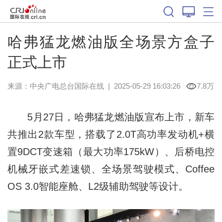
哈弗猛龙燃油版全场景方盒子
正式上市
来源：中央广电总台国际在线
|
2025-05-29 16:03:26
7.8万
5月27日，哈弗猛龙燃油版宣布上市，新车
共推出2款车型，搭载了2.0T高功率发动机+横
置9DCT变速箱（最大功率175kW）、后桥电控
机械牙嵌式差速锁、全场景驾驶模式、Coffee
OS 3.0智能座舱、L2级辅助驾驶等设计。