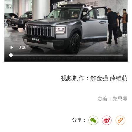
视频制作：解金强 薛维萌
责编：郑思雯
分享：