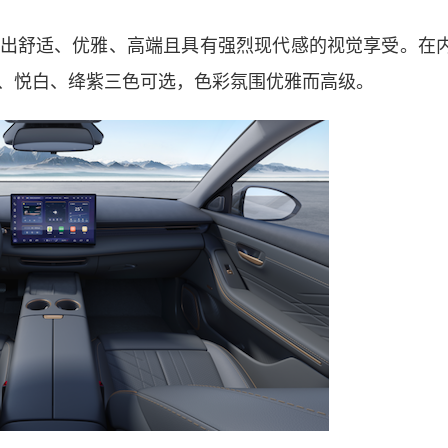
舒适、优雅、高端且具有强烈现代感的视觉享受。在
、悦白、绛紫三色可选，色彩氛围优雅而高级。