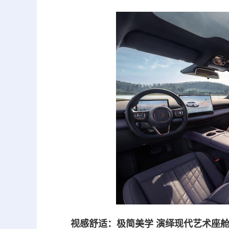
视感舒适：极简美学 演绎现代艺术座