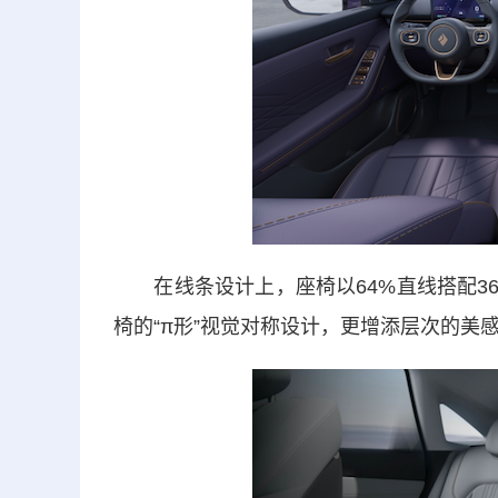
在线条设计上，座椅以64%直线搭配36
椅的“π形”视觉对称设计，更增添层次的美