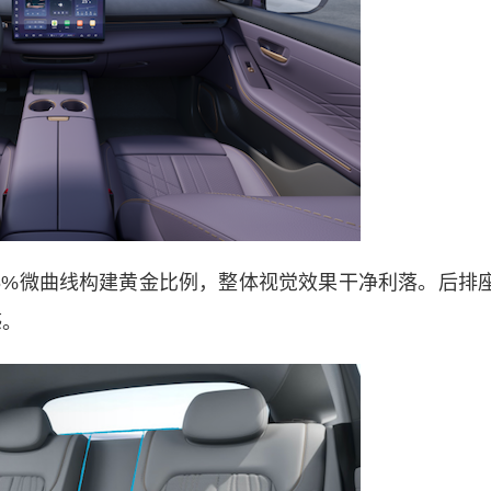
%微曲线构建黄金比例，整体视觉效果干净利落。后排
感。