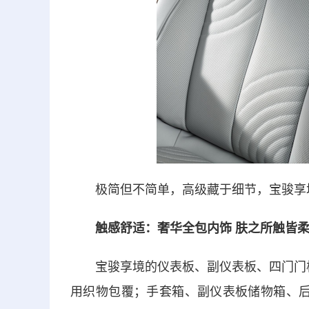
极简但不简单，高级藏于细节，宝骏享境
触感舒适：奢华全包内饰 肤之所触皆柔
宝骏享境的仪表板、副仪表板、四门门板、
用织物包覆；手套箱、副仪表板储物箱、后