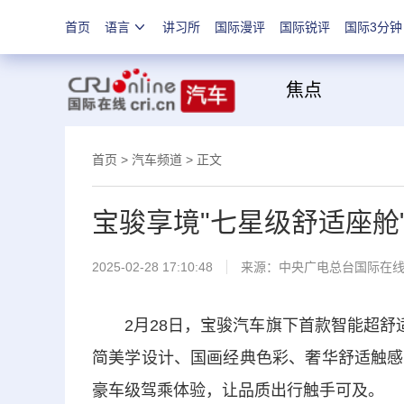
首页
语言
讲习所
国际漫评
国际锐评
国际3分钟
焦
首页
>
汽车频道
> 正文
宝骏享境"七星级舒适座舱
2025-02-28 17:10:48
来源：
中央广电总台国际在
2月28日，宝骏汽车旗下首款智能超舒适
简美学设计、国画经典色彩、奢华舒适触感
豪车级驾乘体验，让品质出行触手可及。