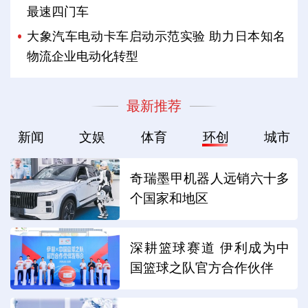
最速四门车
大象汽车电动卡车启动示范实验 助力日本知名
物流企业电动化转型
最新推荐
新闻
文娱
体育
环创
城市
奇瑞墨甲机器人远销六十多
个国家和地区
深耕篮球赛道 伊利成为中
国篮球之队官方合作伙伴