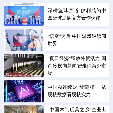
深耕篮球赛道 伊利成为中
国篮球之队官方合作伙伴
“悟空”之后 中国游戏继续闯
世界
“夏日经济”释放外贸活力 国
产冷饮向新向智走俏海外市
场
中国AI连续14周“霸榜”！从
硬核数据看硬核实力
“中国木制玩具之乡”企业出