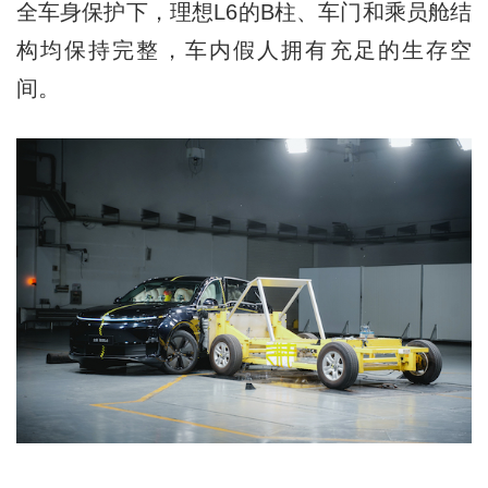
全车身保护下，理想L6的B柱、车门和乘员舱结
构均保持完整，车内假人拥有充足的生存空
间。