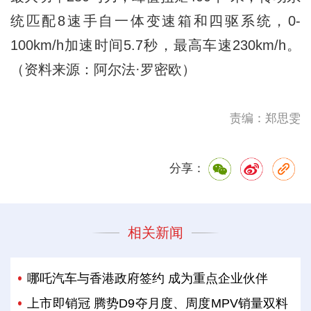
统匹配8速手自一体变速箱和四驱系统，0-
100km/h加速时间5.7秒，最高车速230km/h。
（资料来源：阿尔法·罗密欧）
责编：郑思雯
分享：
相关新闻
哪吒汽车与香港政府签约 成为重点企业伙伴
上市即销冠 腾势D9夺月度、周度MPV销量双料