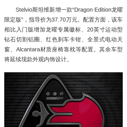
Stelvio斯坦维新增一款“Dragon Edition龙曜
限定版”，指导价为37.70万元。配置方面，该车
相比入门版增加龙曜专属徽标、20英寸运动型
钻石切割铝圈、红色刹车卡钳、全景式电动天
窗、Alcantara材质座椅靠枕等配置。其余车型
将延续现款外观内饰设计。