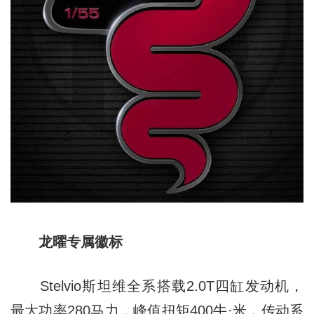
龙曜专属徽标
Stelvio斯坦维全系搭载2.0T四缸发动机，
最大功率280马力，峰值扭矩400牛·米，传动系