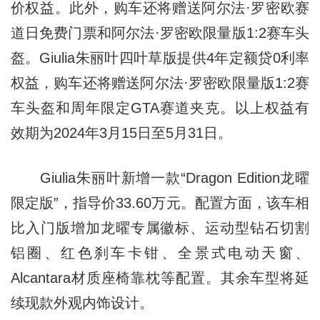
价权益。此外，购车还将赠送阿尔法·罗密欧赛
道日免费门票和阿尔法·罗密欧限量版1:2赛车头
盔。Giulia朱丽叶四叶草版提供4年定额贷0利率
权益，购车还将赠送阿尔法·罗密欧限量版1:2赛
车头盔和周年限定GTA赛道夹克。以上权益有
效期为2024年3月15日至5月31日。
Giulia朱丽叶新增一款“Dragon Edition龙曜
限定版”，指导价33.60万元。配置方面，该车相
比入门版增加龙曜专属徽标、运动型钻石切割
铝圈、红色刹车卡钳、全景式电动天窗、
Alcantara材质座椅靠枕等配置。其余车型将延
续现款外观内饰设计。