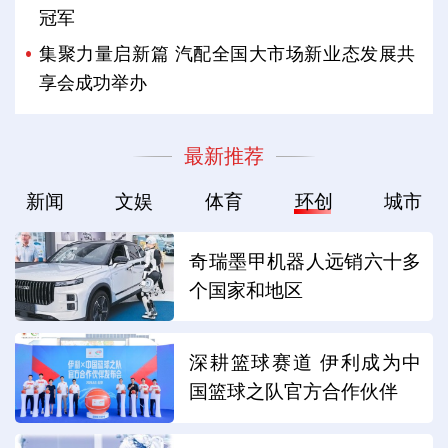
冠军
集聚力量启新篇 汽配全国大市场新业态发展共
享会成功举办
最新推荐
新闻
文娱
体育
环创
城市
奇瑞墨甲机器人远销六十多
个国家和地区
深耕篮球赛道 伊利成为中
国篮球之队官方合作伙伴