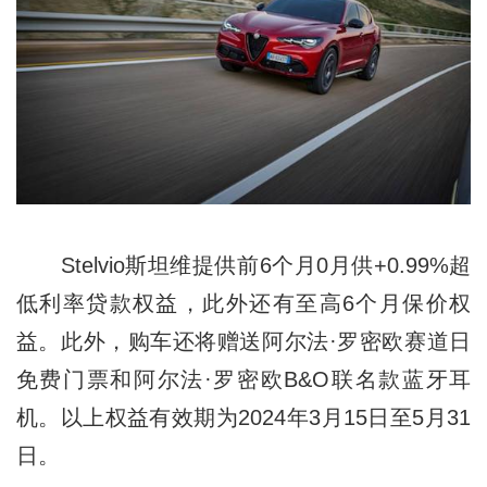
Stelvio斯坦维提供前6个月0月供+0.99%超
低利率贷款权益，此外还有至高6个月保价权
益。此外，购车还将赠送阿尔法·罗密欧赛道日
免费门票和阿尔法·罗密欧B&O联名款蓝牙耳
机。以上权益有效期为2024年3月15日至5月31
日。