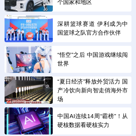
个国家和地区
深耕篮球赛道 伊利成为中
国篮球之队官方合作伙伴
“悟空”之后 中国游戏继续闯
世界
“夏日经济”释放外贸活力 国
产冷饮向新向智走俏海外市
场
中国AI连续14周“霸榜”！从
硬核数据看硬核实力