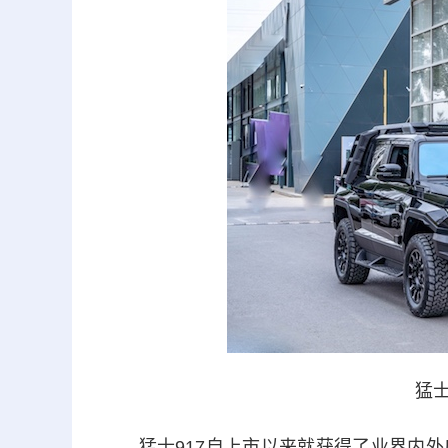
猛士
猛士917自上市以来就获得了业界内外