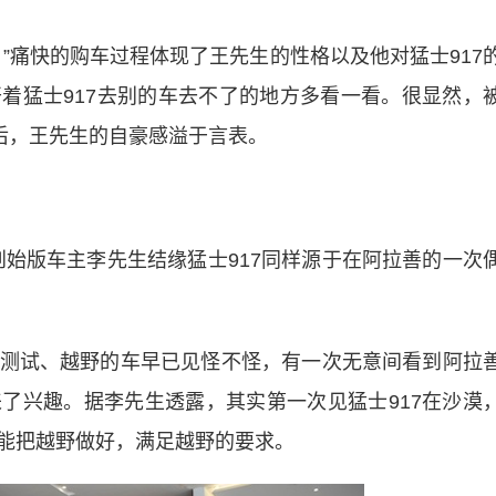
痛快的购车过程体现了王先生的性格以及他对猛士917
着猛士917去别的车去不了的地方多看一看。很显然，
后，王先生的自豪感溢于言表。
创始版车主李先生结缘猛士917同样源于在阿拉善的一次
试、越野的车早已见怪不怪，有一次无意间看到阿拉
了兴趣。据李先生透露，其实第一次见猛士917在沙漠
能把越野做好，满足越野的要求。