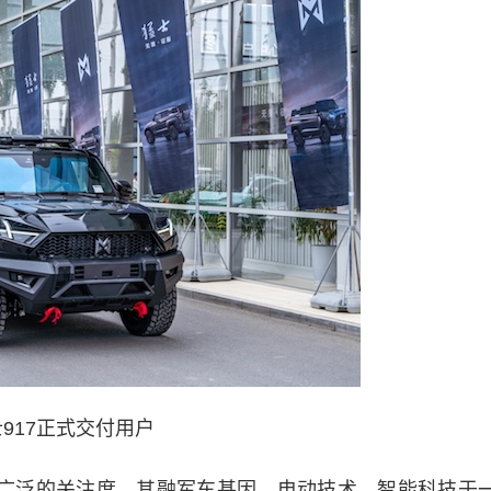
917正式交付用户
广泛的关注度，其融军车基因、电动技术、智能科技于