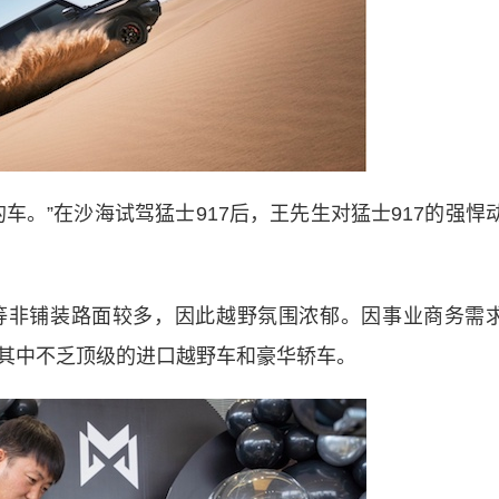
。”在沙海试驾猛士917后，王先生对猛士917的强悍
非铺装路面较多，因此越野氛围浓郁。因事业商务需
其中不乏顶级的进口越野车和豪华轿车。