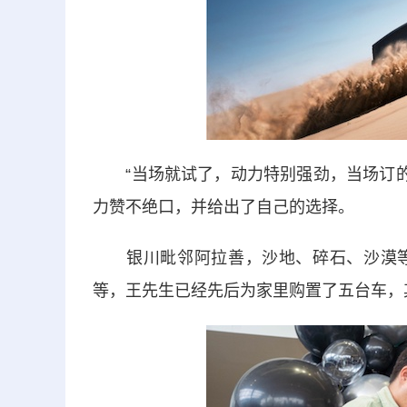
“当场就试了，动力特别强劲，当场订的车
力赞不绝口，并给出了自己的选择。
银川毗邻阿拉善，沙地、碎石、沙漠等
等，王先生已经先后为家里购置了五台车，