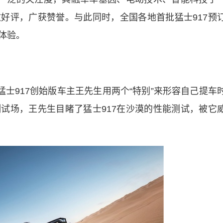
好评，广获赞誉。与此同时，全国各地首批猛士917预
体验。
士917创始版车主王先生用两个“特别”来形容自己提车
试场，王先生目睹了猛士917在沙漠的性能测试，被它