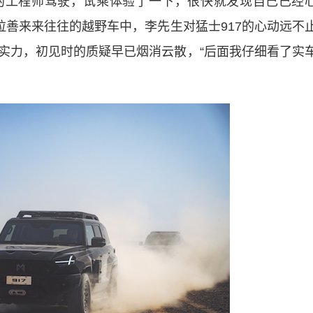
工程师驾驶，试乘体验了一下，很快就发现自己已经
拉善来来往往的越野车中，李先生对猛士917的心动远不
实力，初见时的质疑早已烟消云散，“后面我仔细看了实