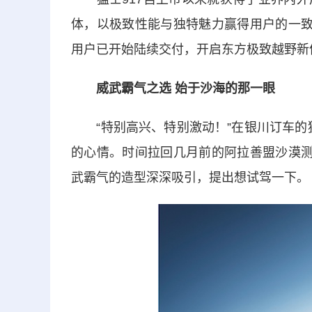
体，以极致性能与独特魅力赢得用户的一致
用户已开始陆续交付，开启东方极致越野新
威武霸气之选 始于沙海的那一眼
“特别高兴、特别激动！”在银川订车的猛
的心情。时间拉回几月前的阿拉善盟沙漠测
武霸气的造型深深吸引，提出想试驾一下。