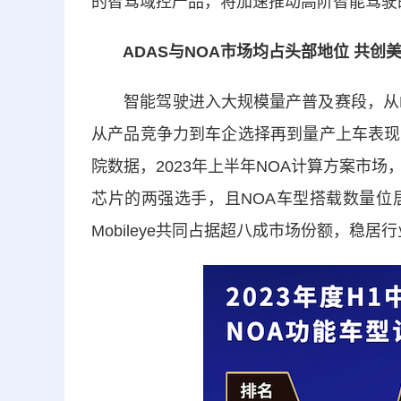
的智驾域控产品，将加速推动高阶智能驾驶
ADAS与NOA市场均占头部地位 共创
智能驾驶进入大规模量产普及赛段，从L2 
从产品竞争力到车企选择再到量产上车表现
院数据，2023年上半年NOA计算方案市
芯片的两强选手，且NOA车型搭载数量位居
Mobileye共同占据超八成市场份额，稳居