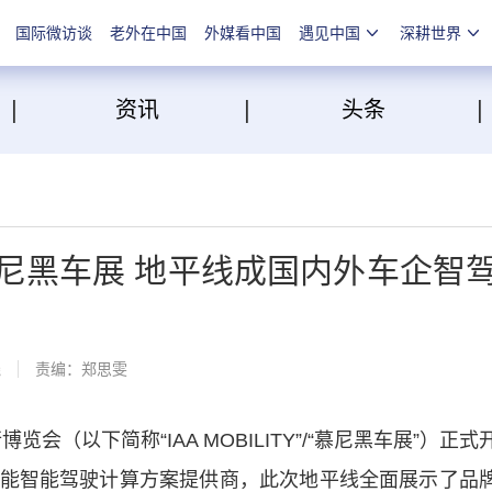
国际微访谈
老外在中国
外媒看中国
遇见中国
深耕世界
|
|
点
资讯
头条
慕尼黑车展 地平线成国内外车企智
线
责编：郑思雯
（以下简称“IAA MOBILITY”/“慕尼黑车展”）正式
能智能驾驶计算方案提供商，此次地平线全面展示了品