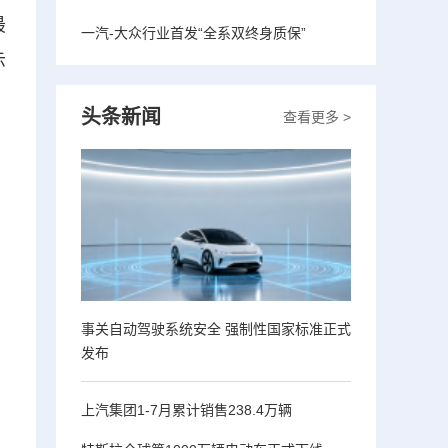
最
一汽-大众行业首发“全系双终身质保”
示
头条新闻
查看更多 >
事关自动驾驶系统安全 强制性国家标准正式
发布
上汽集团1-7月累计销售238.4万辆