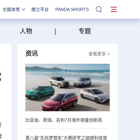
文娱体育
楼兰平台
PANDA SHORTS
站内搜索
|
|
人物
专题
资讯
查看更多 >
驾
比亚迪、奇瑞、吉利7月海外销量创新高
开
牌
第八届“东风梦想车”大赛研学之旅顺利收官