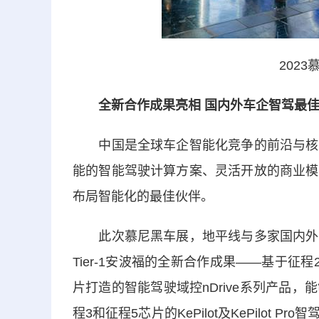
202
全新合作成果亮相 国内外车企智驾最佳
中国是全球车企智能化竞争的前沿与核心
能的智能驾驶计算方案、灵活开放的商业模
布局智能化的最佳伙伴。
此次慕尼黑车展，地平线与多家国内外主
Tier-1安波福的全新合作成果——基于征
片打造的智能驾驶域控nDrive系列产品
程3和征程5芯片的KePilot及KePilo