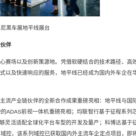
3慕尼黑车展地平线展台
伙伴
赛场以及创新策源地。凭借软硬结合的技术路径、高
式以及快速响应的服务，地平线已经成为国内外车企在
流产业链伙伴的全新合作成果重磅亮相：地平线与国
程2的ADAS前视一体机重磅亮相；均联智行基于征程系列
，能够灵活适配全球化平台车型的开发及量产；科博达基于
t Pro智驾域控，该系列域控已获取国内外主流车企定点项目，即