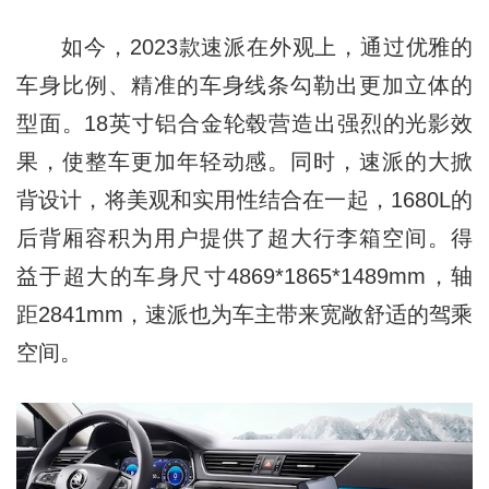
如今，2023款速派在外观上，通过优雅的
车身比例、精准的车身线条勾勒出更加立体的
型面。18英寸铝合金轮毂营造出强烈的光影效
果，使整车更加年轻动感。同时，速派的大掀
背设计，将美观和实用性结合在一起，1680L的
后背厢容积为用户提供了超大行李箱空间。得
益于超大的车身尺寸4869*1865*1489mm，轴
距2841mm，速派也为车主带来宽敞舒适的驾乘
空间。