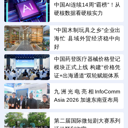
中国AI连续14周“霸榜”！从
硬核数据看硬核实力
“中国木制玩具之乡”企业出
海忙 县域外贸经济稳中向
好
中国药登医疗器械价格登记
模块正式上线 构建"价格凭
证+出海通道"双轮赋能体系
九洲光电亮相InfoComm
Asia 2026 加速东南亚布局
第二届国际微短剧大赛系列