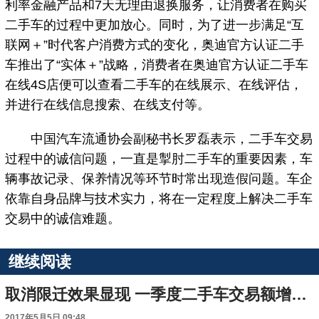
利率金融产品和7天无理由退换服务，让消费者在购买
二手车的过程中更加放心。同时，为了进一步满足“互
联网＋”时代客户消费方式的变化，奥迪官方认证二手
车推出了“实体＋”战略，消费者在奥迪官方认证二手车
在线4S店便可以查看二手车的在线展示、在线评估，
并进行在线信息搜索、在线支付等。
中国汽车流通协会副秘书长罗磊表示，二手车交易
过程中的诚信问题，一直是掣肘二手车的重要因素，车
辆事故记录、保养情况等环节时常出现造假问题。车企
依靠自身品牌与技术实力，将在一定程度上解决二手车
交易中的诚信难题。
继续阅读
取消限迁效果显现 一季度二手车交易额增40%
2017年5月5日 09:48