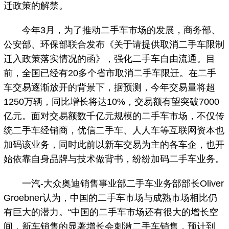
迁政策的解禁。
今年3月，为了推动二手车市场的发展，商务部、
公安部、环保部联合发布《关于请提供取消二手车限制
迁入政策落实情况的函》，强化二手车自由流通。目
前，全国已经有20多个省市取消二手车限迁。在二手
车交易逐渐放开的背景下，据预测，今年交易量将超
1250万辆，同比增长将达10%，交易额有望突破7000
亿元。面对交易额数千亿元规模的二手车市场，不仅传
统二手车经销商，优信二手车、人人车等互联网资本也
加码该业务，同时此前以新车交易为主的各车企，也开
始依靠自身品牌与技术做背书，纷纷加码二手车业务。
一汽-大众奥迪销售事业部二手车业务部部长Oliver
Groebner认为，中国的二手车市场与成熟市场相比仍
有巨大的潜力。“中国的二手车市场还有很大的增长空
间，新车销售的显著增长会刺激二手车销售，预计到