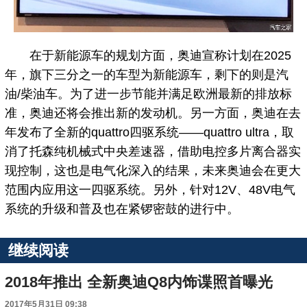
在于新能源车的规划方面，奥迪宣称计划在2025
年，旗下三分之一的车型为新能源车，剩下的则是汽
油/柴油车。为了进一步节能并满足欧洲最新的排放标
准，奥迪还将会推出新的发动机。另一方面，奥迪在去
年发布了全新的quattro四驱系统——quattro ultra，取
消了托森纯机械式中央差速器，借助电控多片离合器实
现控制，这也是电气化深入的结果，未来奥迪会在更大
范围内应用这一四驱系统。另外，针对12V、48V电气
系统的升级和普及也在紧锣密鼓的进行中。
继续阅读
2018年推出 全新奥迪Q8内饰谍照首曝光
2017年5月31日 09:38