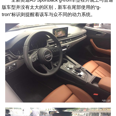
全新奥迪A5 Sportback g-tron车型在外观上与普通
版车型并没有太大的区别，新车在尾部使用的“g-
tron”标识则提醒着该车与众不同的动力系统。