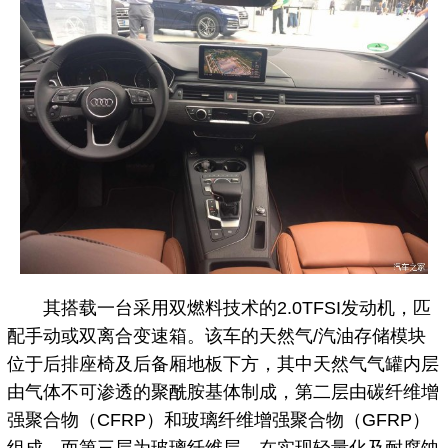
其搭载一台采用双燃料技术的2.0TFSI发动机，匹
配手动或双离合变速箱。该车的天然气/汽油存储模块
位于后排座椅及后备厢地板下方，其中天然气气罐内层
由气体不可渗透的聚酰胺基体制成，第二层由碳纤维增
强聚合物（CFRP）和玻璃纤维增强聚合物（GFRP）
组成，而第三层为玻璃纤维层，在实现轻量化及耐腐蚀