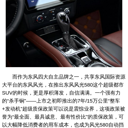
而作为东风四大自主品牌之一，共享东风国际资源
大平台的东风风光，在推出东风风光580这个超级都市
SUV的时候，更是厚积薄发，自信满满。一个强有力
的“杀手锏”——上市之初即推出的7年/15万公里“整车
+发动机”超级质保政策可以说是震惊业界，这项政策被
誉为“最全面、最具诚意、最有性价比”的质保政策，可
以大幅降低消费者的用车成本，也成为风光580自动挡