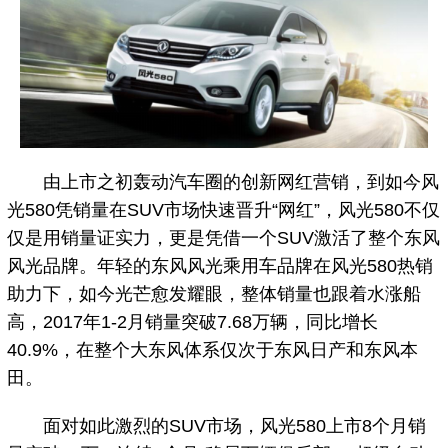
由上市之初轰动汽车圈的创新网红营销，到如今风
光580凭销量在SUV市场快速晋升“网红”，风光580不仅
仅是用销量证实力，更是凭借一个SUV激活了整个东风
风光品牌。年轻的东风风光乘用车品牌在风光580热销
助力下，如今光芒愈发耀眼，整体销量也跟着水涨船
高，2017年1-2月销量突破7.68万辆，同比增长
40.9%，在整个大东风体系仅次于东风日产和东风本
田。
面对如此激烈的SUV市场，风光580上市8个月销