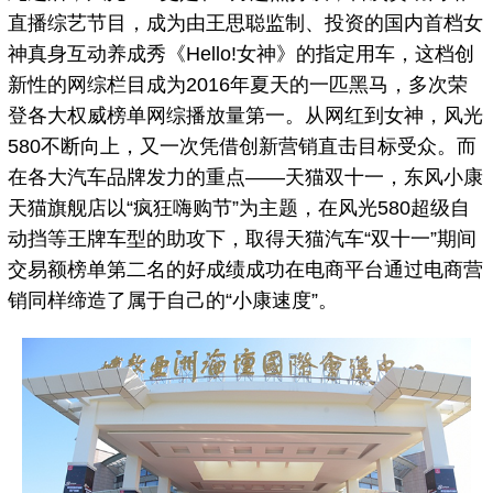
直播综艺节目，成为由王思聪监制、投资的国内首档女
神真身互动养成秀《Hello!女神》的指定用车，这档创
新性的网综栏目成为2016年夏天的一匹黑马，多次荣
登各大权威榜单网综播放量第一。从网红到女神，风光
580不断向上，又一次凭借创新营销直击目标受众。而
在各大汽车品牌发力的重点——天猫双十一，东风小康
天猫旗舰店以“疯狂嗨购节”为主题，在风光580超级自
动挡等王牌车型的助攻下，取得天猫汽车“双十一”期间
交易额榜单第二名的好成绩成功在电商平台通过电商营
销同样缔造了属于自己的“小康速度”。