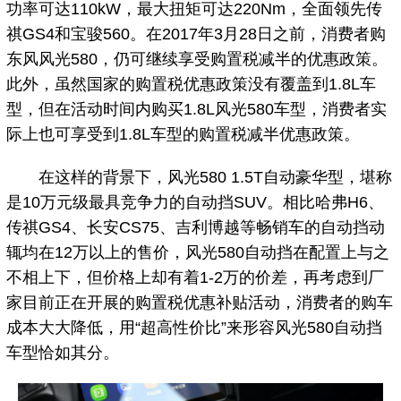
功率可达110kW，最大扭矩可达220Nm，全面领先传
祺GS4和宝骏560。在2017年3月28日之前，消费者购
东风风光580，仍可继续享受购置税减半的优惠政策。
此外，虽然国家的购置税优惠政策没有覆盖到1.8L车
型，但在活动时间内购买1.8L风光580车型，消费者实
际上也可享受到1.8L车型的购置税减半优惠政策。
在这样的背景下，风光580 1.5T自动豪华型，堪称
是10万元级最具竞争力的自动挡SUV。相比哈弗H6、
传祺GS4、长安CS75、吉利博越等畅销车的自动挡动
辄均在12万以上的售价，风光580自动挡在配置上与之
不相上下，但价格上却有着1-2万的价差，再考虑到厂
家目前正在开展的购置税优惠补贴活动，消费者的购车
成本大大降低，用“超高性价比”来形容风光580自动挡
车型恰如其分。