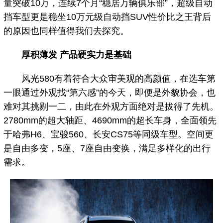
量突破10万，连续7个月“稳居万辆俱乐部”，超级自动
挡车型更是稳坐10万元级自动挡SUV性价比之王背后
的原因也同样值得我们去探究。
厚积薄发 产品硬实力是基础
风光580有着符合大众审美观的高颜值，在选车第
一眼通过外观找“第六感”的今天，即便是外貌协会，也
难对其挑剔一二，由此在外观方面绝对是拔得了先机。
2780mm的超大轴距、4690mm的超长车身，全面领先
于哈弗H6、宝骏560、长安CS75等同级车型。空间更
是自由多变，5座、7座自由变换，满足多样化的出行
需求。