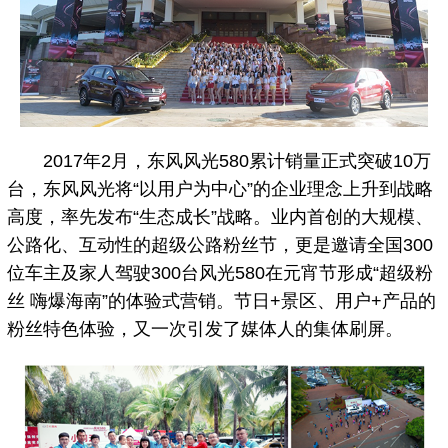
2017年2月，东风风光580累计销量正式突破10万
台，东风风光将“以用户为中心”的企业理念上升到战略
高度，率先发布“生态成长”战略。业内首创的大规模、
公路化、互动性的超级公路粉丝节，更是邀请全国300
位车主及家人驾驶300台风光580在元宵节形成“超级粉
丝 嗨爆海南”的体验式营销。节日+景区、用户+产品的
粉丝特色体验，又一次引发了媒体人的集体刷屏。