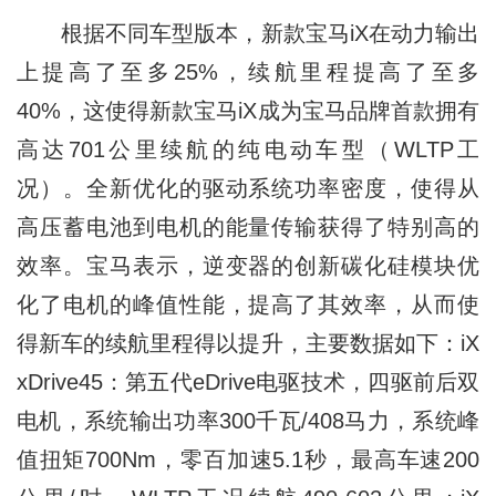
根据不同车型版本，新款宝马iX在动力输出
上提高了至多25%，续航里程提高了至多
40%，这使得新款宝马iX成为宝马品牌首款拥有
高达701公里续航的纯电动车型（WLTP工
况）。全新优化的驱动系统功率密度，使得从
高压蓄电池到电机的能量传输获得了特别高的
效率。宝马表示，逆变器的创新碳化硅模块优
化了电机的峰值性能，提高了其效率，从而使
得新车的续航里程得以提升，主要数据如下：iX
xDrive45：第五代eDrive电驱技术，四驱前后双
电机，系统输出功率300千瓦/408马力，系统峰
值扭矩700Nm，零百加速5.1秒，最高车速200