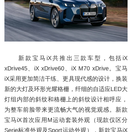
新款宝马iX共推出三款车型，包括iX
xDrive45、iX xDrive60、iX M70 xDrive。宝马
iX采用更加简洁干练、更具现代感的设计，换装
新的大灯及环形光耀格栅，纤细的自适应LED大
灯组内部的斜纹和格栅上的斜纹设计相呼应，
为整车前脸带来更流畅大气的视觉观感。新款
宝马iX首次应用M运动套装外观（现款仅区分
Serie标准外观及Sport运动外观），新款宝马iX