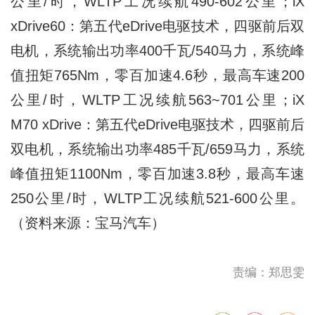
公里/时，WLTP工况续航490
-
602公
里
；iX
xDrive60：第五代eDrive电驱技术，四驱前后双
电机，系统输出功率400千瓦/540马力，系统峰
值扭矩765Nm，零百加速4.6秒，最高车速200
公里/时，WLTP工况续航563~701公里；iX
M70 xDrive：第五代eDrive电驱技术，四驱前后
双电机，系统输出功率485千瓦/659马力，系统
峰值扭矩1100Nm，零百加速3.8秒，最高车速
250公里/时，WLTP工况续航521-600公里。
（资料来源：宝马汽车）
责编：郑思雯