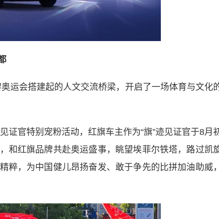
都
黎奥运会搭建起的人文交流桥梁，开启了一场体育与文化
见证官特别宠粉活动，红旗车主作为“旗”迹见证官于8月
，和红旗品牌共赴奥运盛事，眺望埃菲尔铁塔，路过凯
精粹，为中国健儿昂扬奋发、敢于争先的比拼加油助威