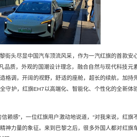
黎街头尽显中国汽车顶流风采，作为一汽红旗的首款安
非凡品质，外观的国潮设计理念，融合自然与现代科技元
造格调，开阔的视野，舒适的座舱，超长的续航，加持
全守护，红旗EH7以高端化、智能化、个性化的全新体
赖感”，一位红旗用户激动地说道，“对我来说，红旗
精神力量的象征。来到巴黎之后，很多外国人都对红旗