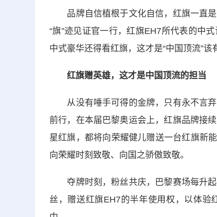
品牌自信植根于文化自信，红旗一直是中
“旗”迹见证官一行，红旗EH7所代表的
中式豪华还得看红旗，这才是“中国顶流”该
红旗赠英雄，这才是中国顶流的担当
从没有唾手可得的金牌，只有永不言弃的
前行，在本届巴黎奥运会上，红旗品牌接续
星红旗，都将向荣耀健儿赠送一台红旗新能
向荣耀时刻致敬、向国之骄傲致敬。
夺牌时刻，粉丝共庆，巴黎赛场每升起一
丝，赠送红旗EH7的半年使用权，以体验