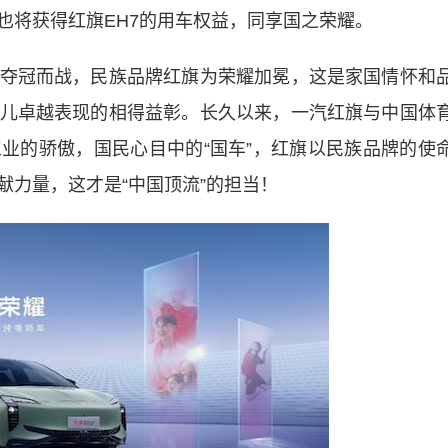
也将获得红旗EH7的用车权益，同享国之荣耀。
冠而战，民族品牌红旗为荣耀加冕，这是家国情怀和
儿卓越表现的相得益彰。长久以来，一汽红旗与中国体
业的骄傲，国民心目中的“国车”，红旗以民族品牌的使
献力量，这才是“中国顶流”的担当！