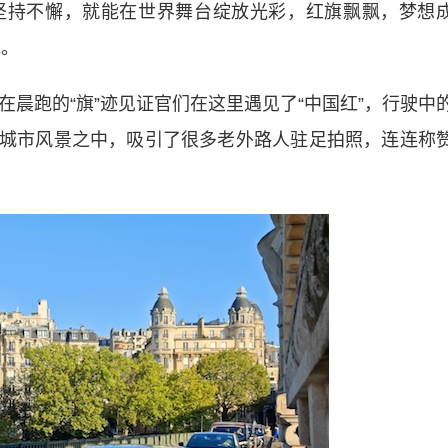
坚持不懈，就能在世界舞台绽放光彩，红旗飘飘，梦想
说。
晨跑的“旗”迹见证官们在这里遇见了“中国红”，行驶中
的城市风景之中，吸引了很多老外路人驻足拍照，连连称