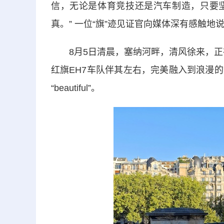
信，无论是体育竞技还是汽车制造，只要
真。” 一位“旗”迹见证官向媒体深有感触地
8月5日清晨，塞纳河畔，清风徐来，正在
红旗EH7车队伴其左右，完美融入到浪漫
“beautiful”。