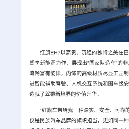
红旗EH7以高贵、沉稳的独特之美在巴
驾享新能源力作，展现出“国家队造车”的
流畅富有韵律，内饰的高级材质尽显工匠制
进智能辅助驾驶、人机交互系统和国车级安
造就了驾乘新境界的价值升华。
“红旗车带给我一种踏实、安全、可靠的信
仅是民族汽车品牌的旗帜担当，更如同一种