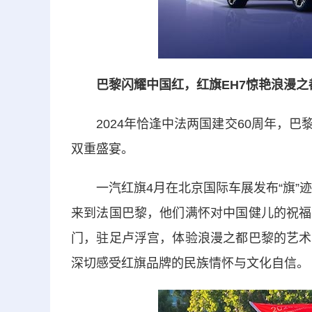
巴黎闪耀中国红，红旗EH7惊艳浪漫之
2024年恰逢中法两国建交60周年，巴
双重盛宴。
一汽红旗4月在北京国际车展发布“旗”迹
来到法国巴黎，他们满怀对中国健儿的祝福
门，驻足卢浮宫，体验浪漫之都巴黎的艺术
深切感受红旗品牌的民族情怀与文化自信。