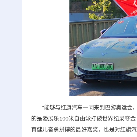
“能够与红旗汽车一同来到巴黎奥运会，
的是潘展乐100米自由泳打破世界纪录夺
育健儿奋勇拼搏的最好嘉奖，也是对红旗汽