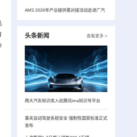
AMS 2026年产业链供需对接活动走进广汽
品
育
头条新闻
查看更多 >
命
两大汽车知识库入驻腾讯ima知识号平台
事关自动驾驶系统安全 强制性国家标准正式
发布