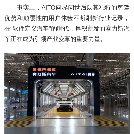
事实上，AITO问界问世后以其独特的智驾
优势和颠覆性的用户体验不断刷新行业记录，
在“软件定义汽车”的时代，厚积薄发的赛力斯汽
车正在成为引领产业变革的重要力量。