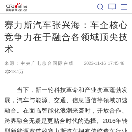
赛力斯汽车张兴海：车企核心
竞争力在于融合各领域顶尖技
术
来源：
中央广电总台国际在线
|
2023-11-16 17:45:48
18.1万
当下，新一轮科技革命和产业变革蓬勃发
展，汽车与能源、交通、信息通信等领域加速
融合。在面临智能化浪潮来袭时，开放合作、
跨界融合无疑是更贴合时代的选择。2016年转
型新能源赛道的赛力斯汽车拥有传统造车行业