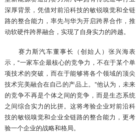
深厚背景，凭借对前沿科技的敏锐嗅觉和全链
路的整合能力，率先与华为开启跨界合作，推
动软硬件跨界融合，实现了自身实力的跨越。
赛力斯汽车董事长（创始人）张兴海表
示，“一家车企最核心的竞争力，不在于某个单
项技术的突破，而在于能够将各个领域的顶尖
技术完美融合在自己的产品上。”他认为，未来
的竞争不再是个体之间的竞争，而是生态系统
之间综合实力的比拼。这将考验企业对前沿科
技的敏锐嗅觉和企业全链路的整合能力，更考
验一个企业的战略和格局。